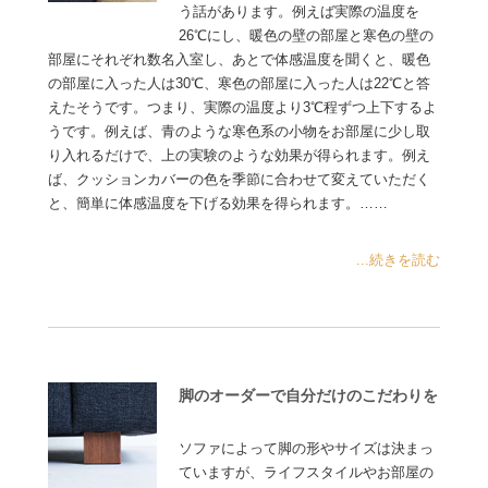
う話があります。例えば実際の温度を
26℃にし、暖色の壁の部屋と寒色の壁の
部屋にそれぞれ数名入室し、あとで体感温度を聞くと、暖色
の部屋に入った人は30℃、寒色の部屋に入った人は22℃と答
えたそうです。つまり、実際の温度より3℃程ずつ上下するよ
うです。例えば、青のような寒色系の小物をお部屋に少し取
り入れるだけで、上の実験のような効果が得られます。例え
ば、クッションカバーの色を季節に合わせて変えていただく
と、簡単に体感温度を下げる効果を得られます。……
...続きを読む
脚のオーダーで自分だけのこだわりを
ソファによって脚の形やサイズは決まっ
ていますが、ライフスタイルやお部屋の