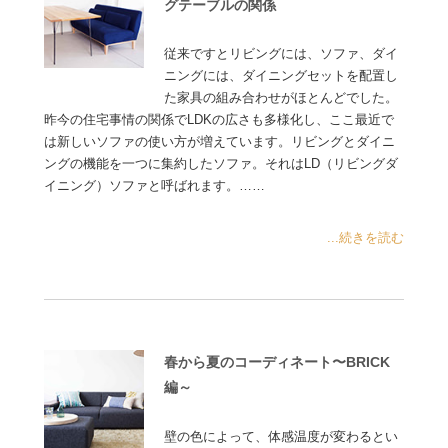
グテーブルの関係
従来ですとリビングには、ソファ、ダイ
ニングには、ダイニングセットを配置し
た家具の組み合わせがほとんどでした。
昨今の住宅事情の関係でLDKの広さも多様化し、ここ最近で
は新しいソファの使い方が増えています。リビングとダイニ
ングの機能を一つに集約したソファ。それはLD（リビングダ
イニング）ソファと呼ばれます。……
...続きを読む
春から夏のコーディネート〜BRICK
編～
壁の色によって、体感温度が変わるとい