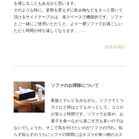
を感じることもあるかと思います。
そのような時に、姿勢を変えずに飲み物などをさっと置いて
頂けるサイドテーブルは、省スペースで機能的です。ソファ
とご一緒にご使用いただくと、より一層ソファでお過ごしい
ただく時間が待ち遠しくなります。……
...続きを読む
ソファのお掃除について
家族とテレビをみながら、ソファでくつ
ろぐひと時はとてもホッとして、ココロ
が安らぐ時間です。ソファでお茶や、お
菓子を食べながら過ごす方も多いのでは
ないでしょうか。そこで気を付けたいのがソファの汚れ。知
らず知らずのうちにソファの隙間にはホコリや食べ物のカス