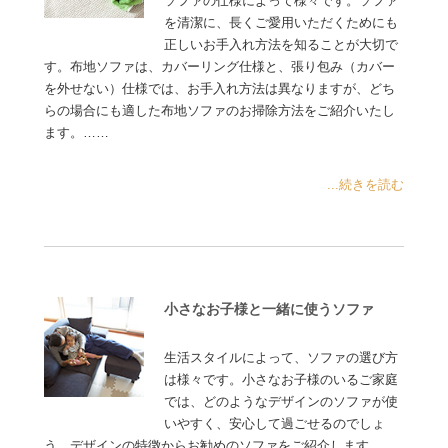
ソファの仕様によって様々です。ソファ
を清潔に、長くご愛用いただくためにも
正しいお手入れ方法を知ることが大切で
す。布地ソファは、カバーリング仕様と、張り包み（カバー
を外せない）仕様では、お手入れ方法は異なりますが、どち
らの場合にも適した布地ソファのお掃除方法をご紹介いたし
ます。……
...続きを読む
小さなお子様と一緒に使うソファ
生活スタイルによって、ソファの選び方
は様々です。小さなお子様のいるご家庭
では、どのようなデザインのソファが使
いやすく、安心して過ごせるのでしょ
う。デザインの特徴からお勧めのソファをご紹介します……