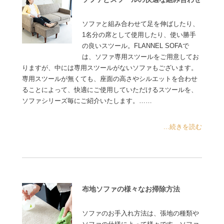
ソファと組み合わせて足を伸ばしたり、
1名分の席として使用したり、使い勝手
の良いスツール。FLANNEL SOFAで
は、ソファ専用スツールをご用意してお
りますが、中には専用スツールがないソファもございます。
専用スツールが無くても、座面の高さやシルエットを合わせ
ることによって、快適にご使用していただけるスツールを、
ソファシリーズ毎にご紹介いたします。……
...続きを読む
布地ソファの様々なお掃除方法
ソファのお手入れ方法は、張地の種類や