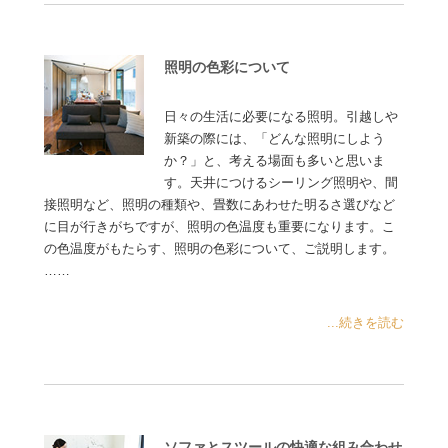
照明の色彩について
日々の生活に必要になる照明。引越しや
新築の際には、「どんな照明にしよう
か？」と、考える場面も多いと思いま
す。天井につけるシーリング照明や、間
接照明など、照明の種類や、畳数にあわせた明るさ選びなど
に目が行きがちですが、照明の色温度も重要になります。こ
の色温度がもたらす、照明の色彩について、ご説明します。
……
...続きを読む
ソファとスツールの快適な組み合わせ