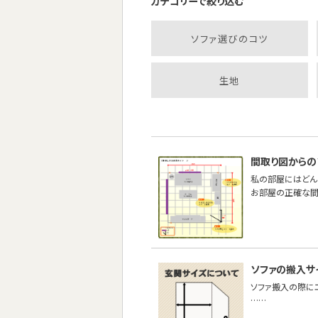
カテゴリーで絞り込む
ソファ選びのコツ
生地
間取り図からの
私の部屋にはどん
お部屋の正確な間
ソファの搬入サ
ソファ搬入の際に
……