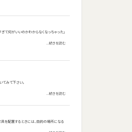
ありすぎて何がいいのかわからなくなっちゃった」
...続きを読む
いてみて下さい。
...続きを読む
家具を配置するときには、目的の場所になる