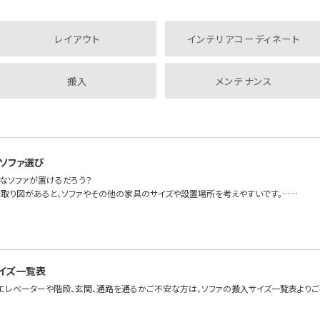
レイアウト
インテリアコーディネート
搬入
メンテナンス
ソファ選び
なソファが置けるだろう？
取り図があると、ソファやその他の家具のサイズや設置場所を考えやすいです。……
イズ一覧表
エレベーターや階段、玄関、通路を通るかご不安な方は、ソファの搬入サイズ一覧表よりご