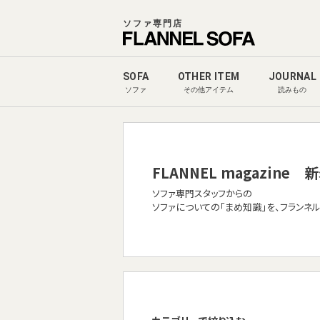
ソファ専門店
SOFA
OTHER ITEM
JOURNAL
ソファ
その他アイテム
読みもの
FLANNEL magazine
新
ソファ専門スタッフからの
ソファについての「まめ知識」を、フランネ