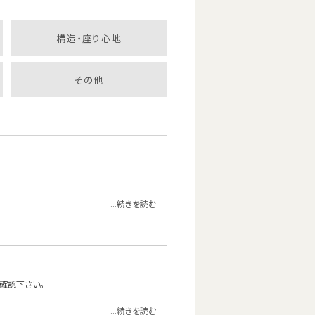
構造・座り心地
その他
...続きを読む
確認下さい。
...続きを読む