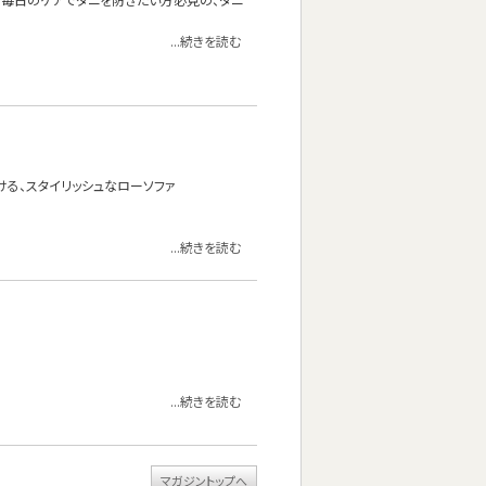
...続きを読む
る、スタイリッシュなローソファ
...続きを読む
...続きを読む
マガジントップへ