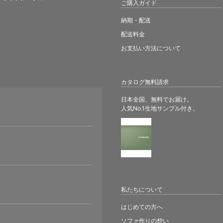
ご購入ガイド
納期・配送
配送料金
お支払い方法について
カタログ無料請求
日本全国、無料でお届け。
人気No.1生地サンプル付き。
。
私たちについて
はじめての方へ
ソファ作りの想い