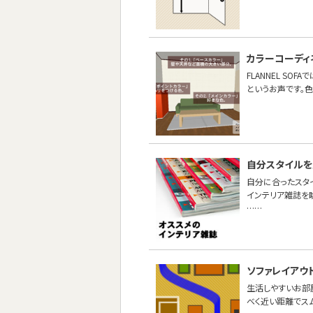
カラーコーディ
FLANNEL S
というお声です。色
自分スタイルを
自分に合ったスタ
インテリア雑誌を
……
ソファレイアウ
生活しやすいお部
べく近い距離でス