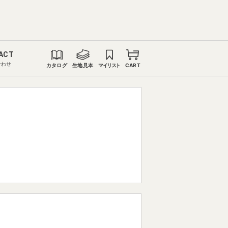
ACT
合わせ
カタログ
生地見本
マイリスト
CART