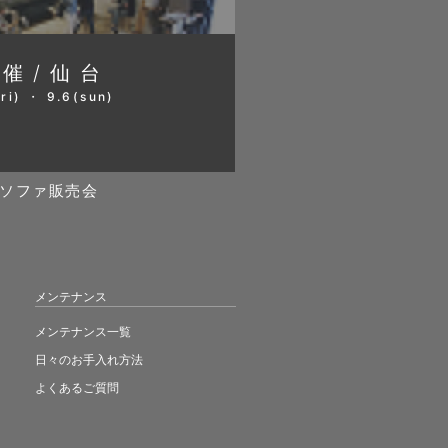
開催/仙台
ri) ・ 9.6(sun)
ソファ販売会
メンテナンス
メンテナンス一覧
日々のお手入れ方法
よくあるご質問