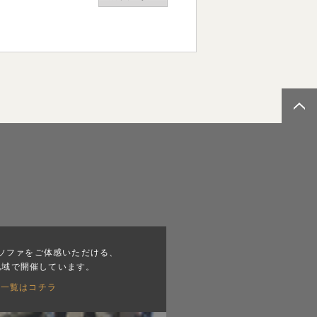
ソファをご体感いただける、
地域で開催しています。
会一覧はコチラ