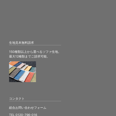
生地見本無料請求
150種類以上から選べるソファ生地。
最大12種類までご請求可能。
コンタクト
総合お問い合わせフォーム
TEL 0120-796-016