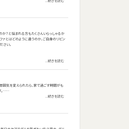
...続きを読む
いのか？と悩まれる方もたくさんいらっしゃるか
ーソファとはどのように違うのか、ご自身のリビン
ださい。
...続きを読む
雰囲気を変えられたら、家で過ごす時間がも
す。……
...続きを読む
、毎日のケアでダニを防ぎたい方必見の、ダニ