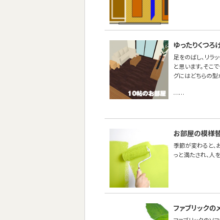
ゆったりくつろ
足をのばし、リラ
と思います。そこで
グにはどちらの型
……
お部屋の模様替
季節が変わると、
っと満たされ、人
ファブリックの
ファブリックのソ