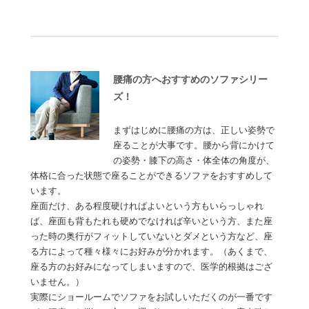
腰痛の方へおすすめのソファシリー
ズ！
まずはじめに腰痛の方は、正しい姿勢で
座ることが大事です。腰から背にかけて
の姿勢・膝下の高さ・体全体の角度が、
体格に合った状態で座ることができるソファをおすすめして
います。
座面だけ、ある程度硬ければよいという方もいらっしゃれ
ば、座面も背もたれも硬めでなければ辛いという方、また座
った時の奥行がフィットしていないとダメという方など、座
る方によって種々様々にお好みが分かれます。（あくまで、
座る方のお好みになってしまいますので、医学的根拠はござ
いません。）
実際にショールームでソファをお試しいただくのが一番です