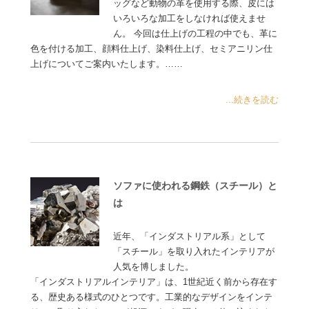
ッグなど動物の革を使用する際、皮には
いろいろな加工をしなければ使えませ
ん。 今回は仕上げの工程の中でも、革に
色を付ける加工、顔料仕上げ、染料仕上げ、セミアニリン仕
上げについてご案内いたします。……
...続きを読む
ソファに使われる鋼鉄（スチール）と
は
近年、「インダストリアル系」として
「スチール」を取り入れたインテリアが
人気を博しました。
「インダストリアルインテリア」は、1世紀近く前から存在す
る、歴史ある様式のひとつです。工業的なデザインをインテ