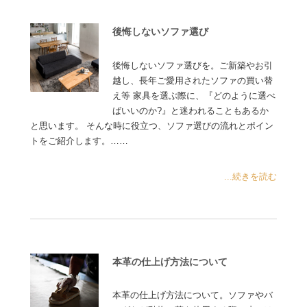
後悔しないソファ選び
後悔しないソファ選びを。ご新築やお引
越し、長年ご愛用されたソファの買い替
え等 家具を選ぶ際に、『どのように選べ
ばいいのか?』と迷われることもあるか
と思います。 そんな時に役立つ、ソファ選びの流れとポイン
トをご紹介します。……
...続きを読む
本革の仕上げ方法について
本革の仕上げ方法について。ソファやバ