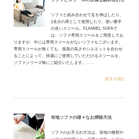
ソファと組み合わせて足を伸ばしたり、
1名分の席として使用したり、使い勝手
の良いスツール。FLANNEL SOFAで
は、ソファ専用スツールをご用意してお
りますが、中には専用スツールがないソファもございます。
専用スツールが無くても、座面の高さやシルエットを合わせ
ることによって、快適にご使用していただけるスツールを、
ソファシリーズ毎にご紹介いたします。……
...続きを読む
布地ソファの様々なお掃除方法
ソファのお手入れ方法は、張地の種類や