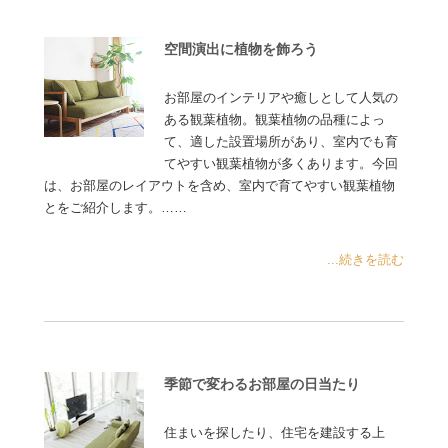
空間演出に植物を飾ろう
お部屋のインテリアや癒しとして人気の
ある観葉植物。観葉植物の品種によっ
て、適した設置場所があり、室内でも育
てやすい観葉植物が多くあります。今回
は、お部屋のレイアウトを含め、室内で育てやすい観葉植物
とをご紹介します。……
...続きを読む
季節で変わるお部屋の日当たり
住まいを探したり、住宅を建設する上