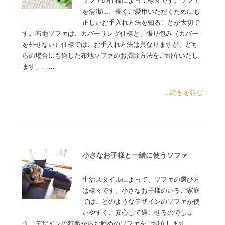
ソファの仕様によって様々です。ソファ
を清潔に、長くご愛用いただくためにも
正しいお手入れ方法を知ることが大切で
す。布地ソファは、カバーリング仕様と、張り包み（カバー
を外せない）仕様では、お手入れ方法は異なりますが、どち
らの場合にも適した布地ソファのお掃除方法をご紹介いたし
ます。……
...続きを読む
小さなお子様と一緒に使うソファ
生活スタイルによって、ソファの選び方
は様々です。小さなお子様のいるご家庭
では、どのようなデザインのソファが使
いやすく、安心して過ごせるのでしょ
う。デザインの特徴からお勧めのソファをご紹介します……