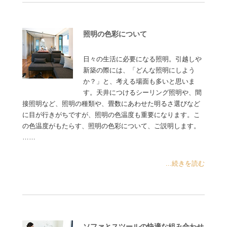
照明の色彩について
日々の生活に必要になる照明。引越しや
新築の際には、「どんな照明にしよう
か？」と、考える場面も多いと思いま
す。天井につけるシーリング照明や、間
接照明など、照明の種類や、畳数にあわせた明るさ選びなど
に目が行きがちですが、照明の色温度も重要になります。こ
の色温度がもたらす、照明の色彩について、ご説明します。
……
...続きを読む
ソファとスツールの快適な組み合わせ