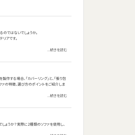
るのではないでしょうか。
テリアです。
...続きを読む
製作する場合、「カバーリング」と、「張り包
ソファの特徴、選び方のポイントをご紹介しま
...続きを読む
しょうか？実際に2種類のソファを使用し、