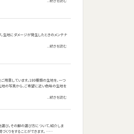
...続きを読む
す。生地にダメージが発生したときのメンテナ
...続きを読む
をご用意しています。180種類の生地を、一つ
生地の写真から、ご希望に近い色味の生地を
...続きを読む
色選び。その脚の選び方について、紹介しま
づくりをすることができます。 ……