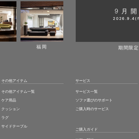
9月
2026.9.4(f
阪
福岡
期間限定
その他アイテム
サービス
その他アイテム一覧
サービス一覧
ケア用品
ソファ選びのサポート
クッション
ご購入時のサービス
ラグ
サイドテーブル
ご購入ガイド