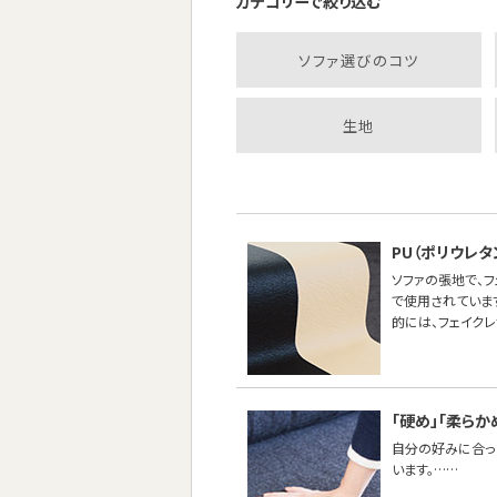
カテゴリーで絞り込む
ソファ選びのコツ
生地
PU（ポリウレ
ソファの張地で、
で使用されていま
的には、フェイク
「硬め」「柔らか
自分の好みに合った
います。……