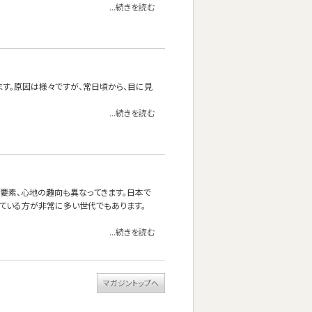
...続きを読む
ます。原因は様々ですが、常日頃から、目に見
...続きを読む
る要素、心地の趣向も異なってきます。日本で
ている方が非常に多い世代でもあります。
...続きを読む
マガジントップへ