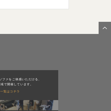
ソファをご体感いただける、
地域で開催しています。
会一覧はコチラ