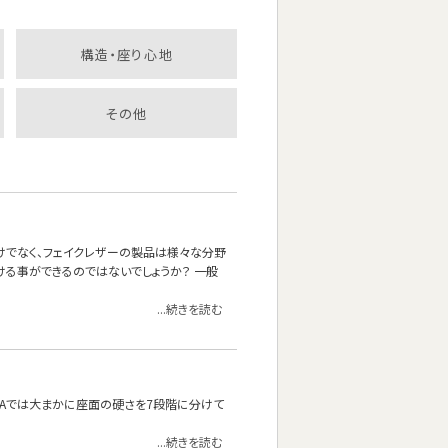
構造・座り心地
その他
けでなく、フェイクレザーの製品は様々な分野
ける事ができるのではないでしょうか？ 一般
...続きを読む
OFAでは大まかに座面の硬さを7段階に分けて
...続きを読む