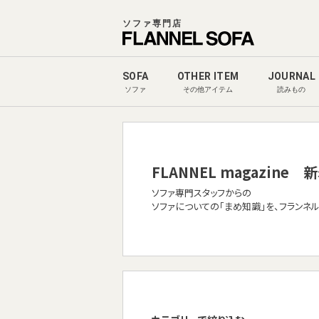
ソファ専門店
SOFA
OTHER ITEM
JOURNAL
ソファ
その他アイテム
読みもの
FLANNEL magazine
新
ソファ専門スタッフからの
ソファについての「まめ知識」を、フランネ