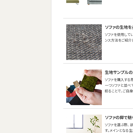
ソファの生地を
ソファを使用して
ンス方法をご紹介し
生地サンプルの
ソファを購入する際
一つソファと並べ
絞ることで、ご自
ソファの脚で魅
ソファを選ぶ際、
す。メインとなる