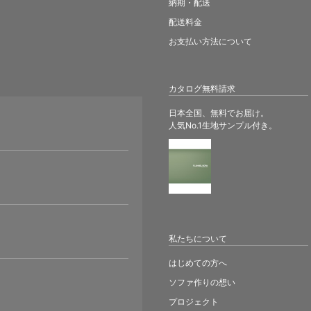
納期・配送
配送料金
お支払い方法について
カタログ無料請求
日本全国、無料でお届け。
人気No.1生地サンプル付き。
。
私たちについて
はじめての方へ
ソファ作りの想い
プロジェクト