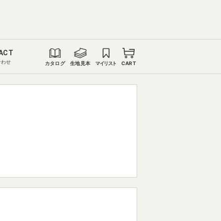
ACT
合わせ
カタログ
生地見本
マイリスト
CART