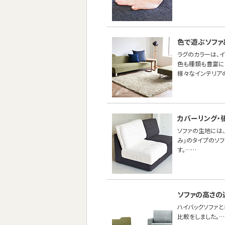
色で遊ぶソファ
ラグのカラーは、
色も種類も豊富に
様々なインテリア
カバーリング・
ソファの生地には、
み」のタイプのソ
す。……
ソファの高さの
ハイバックソファ
比較をしました。…