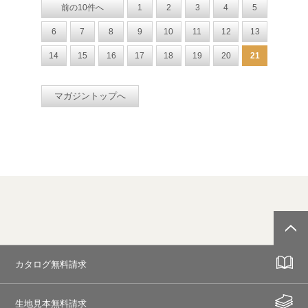
前の10件へ
1
2
3
4
5
6
7
8
9
10
11
12
13
14
15
16
17
18
19
20
21
マガジントップへ
カタログ無料請求
生地見本無料請求