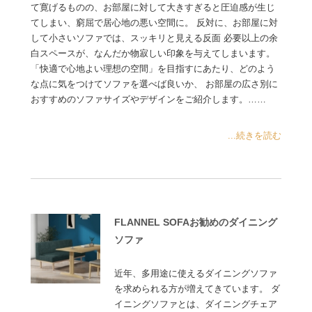
て寛げるものの、お部屋に対して大きすぎると圧迫感が生じ
てしまい、窮屈で居心地の悪い空間に。 反対に、お部屋に対
して小さいソファでは、スッキリと見える反面 必要以上の余
白スペースが、なんだか物寂しい印象を与えてしまいます。
「快適で心地よい理想の空間」を目指すにあたり、どのよう
な点に気をつけてソファを選べば良いか、 お部屋の広さ別に
おすすめのソファサイズやデザインをご紹介します。……
...続きを読む
FLANNEL SOFAお勧めのダイニング
ソファ
近年、多用途に使えるダイニングソファ
を求められる方が増えてきています。 ダ
イニングソファとは、ダイニングチェア