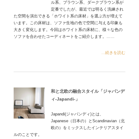
ル系、ブラウン系、ダークブラウン系が
定番でしたが、最近では明るく洗練され
た空間を演出できる「ホワイト系の床材」を選ぶ方が増えて
います。この床材は、ソファ生地の色で空間に与える印象も
大きく変化します。今回はホワイト系の床材に、様々な色の
ソファを合わせたコーディネートをご紹介します。……
...続きを読む
和と北欧の融合スタイル「ジャパンデ
ィ-Japandi-」
Japandi(ジャパンディ)とは、
Japanese（日本の）とScandinavian（北
欧の）をミックスしたインテリアスタイ
ルのことです。