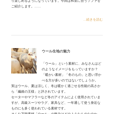
り楽しめるようになっています。今回は和室に合うソファを
ご紹介します。……
...続きを読む
ウール生地の魅力
「ウール」という素材に、みなさんはど
のようなイメージをもっていますか？
「暖かい素材」「冬のもの」と思い浮か
べる方が多いのではないでしょうか。
実はウール、夏は涼しく、冬は暖かく過ごせる性能の高さか
ら「繊維の王様」と評されています。
セーターやマフラーなど冬のアイテムによく使用されていま
すが、高級スーツやラグ、家具など、一年通して使う身近な
ものにも多く使われている素材です。
そんな万能素材「ウール」の魅力はどのようなものなのか、