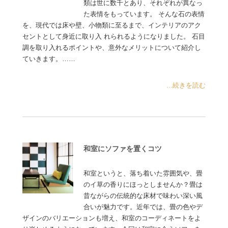
類は世に数千とあり、それぞれが異なっ
た表情をもっています。 そんな石の表情
を、現代では床や壁、小物類に至るまで、インテリアのアク
セントとして身近に取り入 れられるようになりました。 石目
調を取り入れるポイントや、意外なメリットについて紹介し
ていきます。……
...続きを読む
和室にソファを置くコツ
和室というと、落ち着いた雰囲気や、畳
のイ草の香りにほっとしませんか？畳は
昔ながらの伝統的な床材で味わい深い風
合いが魅力です。近年では、畳の色やデ
ザインのバリエーションも増え、和室のコーディネートをよ