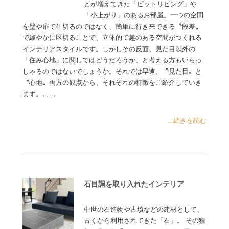
とが増えてきた「ピットリビング」や
「小上がり」のあるお部屋。一つの空間
を壁や扉で仕切るのではなく、簡単に行き来できる〝段差〟
で緩やかに区切ることで、立体的で趣のある空間がつくれる
インテリアスタイルです。しかしその反面、見た目以外の
「住み心地」に関してはどうだろうか、と考える方もいらっ
しゃるのではないでしょうか。それでは早速、〝見た目〟と
〝心地〟両方の観点から、それぞれの特徴をご紹介していき
ます。……
...続きを読む
石目調を取り入れたインテリア
中世の石造物や古墳などの建材として、
古くから利用されてきた「石」。 その種