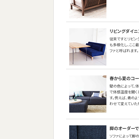
リビングダイニ
従来ですとリビン
も多様化し、ここ
ファと呼ばれます。
春から夏のコー
壁の色によって、
で体感温度を聞く
す。例えば、青の
わせて変えていた
脚のオーダーで
ソファによって脚