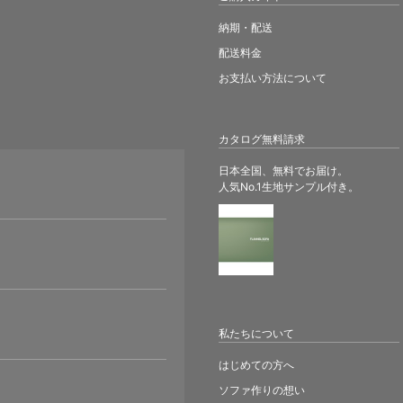
納期・配送
配送料金
お支払い方法について
カタログ無料請求
日本全国、無料でお届け。
人気No.1生地サンプル付き。
。
私たちについて
はじめての方へ
ソファ作りの想い