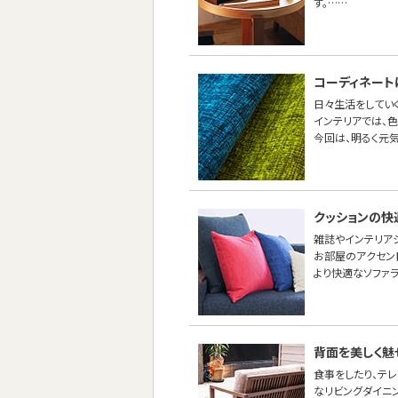
す。……
コーディネート
日々生活をしてい
インテリアでは、
今回は、明るく元
クッションの快
雑誌やインテリア
お部屋のアクセン
より快適なソファ
背面を美しく魅
食事をしたり、テ
なリビングダイニ