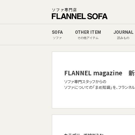
ソファ専門店
SOFA
OTHER ITEM
JOURNAL
ソファ
その他アイテム
読みもの
FLANNEL magazine
新
ソファ専門スタッフからの
ソファについての「まめ知識」を、フランネ