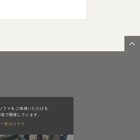
ソファをご体感いただける、
地域で開催しています。
会一覧はコチラ