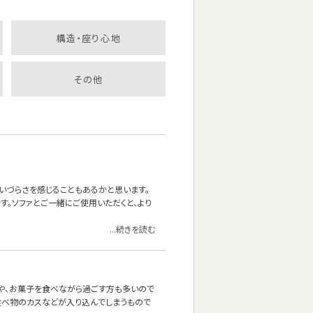
構造・座り心地
その他
いづらさを感じることもあるかと思います。
。ソファとご一緒にご使用いただくと、より
...続きを読む
茶や、お菓子を食べながら過ごす方も多いので
食べ物のカスなどが入り込んでしまうもので