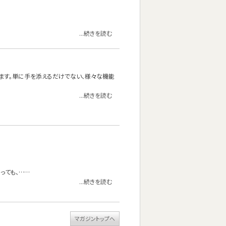
...続きを読む
ります。単に手を添えるだけでない、様々な機能
...続きを読む
っても、……
...続きを読む
マガジントップへ