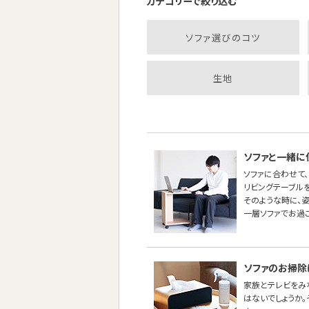
カテゴリーで絞り込む
ソファ選びのコツ
生地
ソファと一緒に
ソファに合わせて、
リビングテーブル
そのような時に、
一層ソファでお過
ソファのお掃除
家族とテレビをみ
はないでしょうか