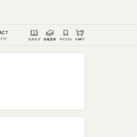
ACT
合わせ
カタログ
生地見本
マイリスト
CART