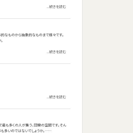
...続きを読む
体的なものから抽象的なものまで様々です。
。
...続きを読む
...続きを読む
で最も多くの人が集う、団欒の空間です。そん
も多いのではないでしょうか。……