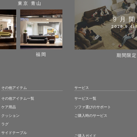
東京 青山
9月
2026.9.4(f
阪
福岡
期間限定
その他アイテム
サービス
その他アイテム一覧
サービス一覧
ケア用品
ソファ選びのサポート
クッション
ご購入時のサービス
ラグ
サイドテーブル
ご購入ガイド