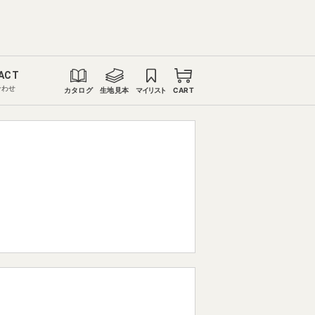
ACT
合わせ
カタログ
生地見本
マイリスト
CART