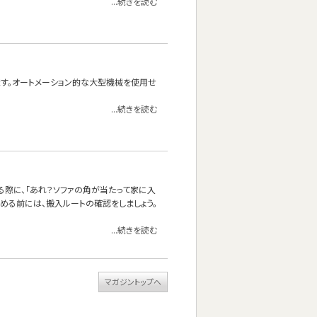
...続きを読む
れます。オートメーション的な大型機械を使用せ
...続きを読む
る際に、「あれ？ソファの角が当たって家に入
決める前には、搬入ルートの確認をしましょう。
...続きを読む
マガジントップへ