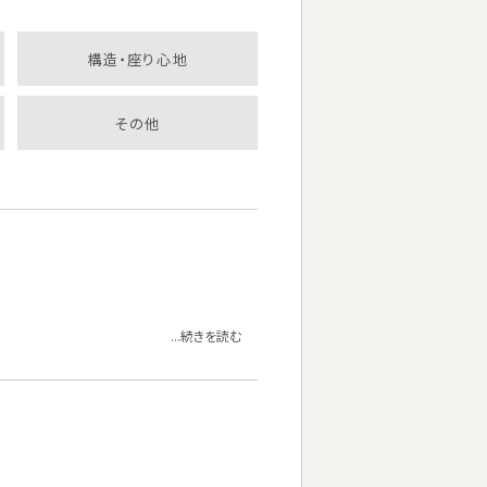
構造・座り心地
その他
...続きを読む