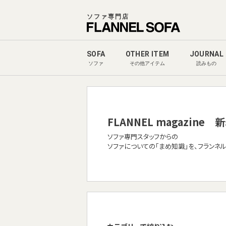
ソファ専門店
SOFA
OTHER ITEM
JOURNAL
ソファ
その他アイテム
読みもの
FLANNEL magazine
新
ソファ専門スタッフからの
ソファについての「まめ知識」を、フランネ