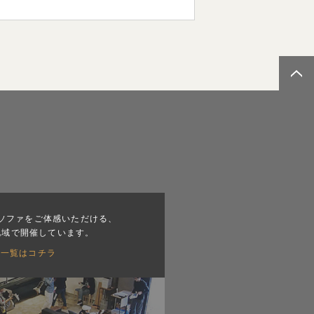
ソファをご体感いただける、
地域で開催しています。
会一覧はコチラ