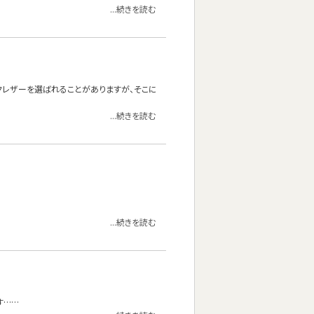
...続きを読む
クレザーを選ばれることがありますが、そこに
...続きを読む
...続きを読む
す……