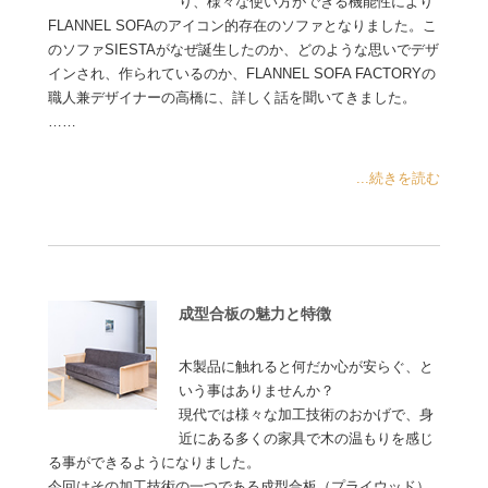
り、様々な使い方ができる機能性により
FLANNEL SOFAのアイコン的存在のソファとなりました。こ
のソファSIESTAがなぜ誕生したのか、どのような思いでデザ
インされ、作られているのか、FLANNEL SOFA FACTORYの
職人兼デザイナーの高橋に、詳しく話を聞いてきました。
……
...続きを読む
成型合板の魅力と特徴
木製品に触れると何だか心が安らぐ、と
いう事はありませんか？
現代では様々な加工技術のおかげで、身
近にある多くの家具で木の温もりを感じ
る事ができるようになりました。
今回はその加工技術の一つである成型合板（プライウッド）