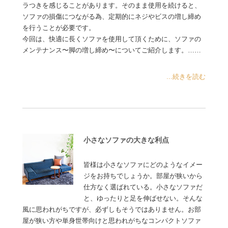
ラつきを感じることがあります。そのまま使用を続けると、
ソファの損傷につながる為、定期的にネジやビスの増し締め
を行うことが必要です。
今回は、快適に長くソファを使用して頂くために、ソファの
メンテナンス〜脚の増し締め〜についてご紹介します。……
...続きを読む
小さなソファの大きな利点
皆様は小さなソファにどのようなイメー
ジをお持ちでしょうか。部屋が狭いから
仕方なく選ばれている。小さなソファだ
と、ゆったりと足を伸ばせない。そんな
風に思われがちですが、必ずしもそうではありません。お部
屋が狭い方や単身世帯向けと思われがちなコンパクトソファ