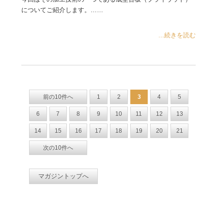
についてご紹介します。……
...続きを読む
前の10件へ
1
2
3
4
5
6
7
8
9
10
11
12
13
14
15
16
17
18
19
20
21
次の10件へ
マガジントップへ