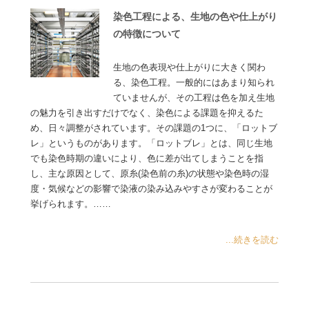
染色工程による、生地の色や仕上がり
の特徴について
生地の色表現や仕上がりに大きく関わ
る、染色工程。一般的にはあまり知られ
ていませんが、その工程は色を加え生地
の魅力を引き出すだけでなく、染色による課題を抑えるた
め、日々調整がされています。その課題の1つに、「ロットブ
レ」というものがあります。「ロットブレ」とは、同じ生地
でも染色時期の違いにより、色に差が出てしまうことを指
し、主な原因として、原糸(染色前の糸)の状態や染色時の湿
度・気候などの影響で染液の染み込みやすさが変わることが
挙げられます。……
...続きを読む