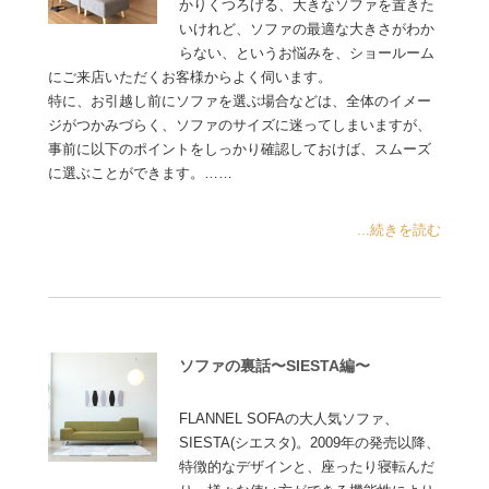
かりくつろげる、大きなソファを置きた
いけれど、ソファの最適な大きさがわか
らない、というお悩みを、ショールーム
にご来店いただくお客様からよく伺います。
特に、お引越し前にソファを選ぶ場合などは、全体のイメー
ジがつかみづらく、ソファのサイズに迷ってしまいますが、
事前に以下のポイントをしっかり確認しておけば、スムーズ
に選ぶことができます。……
...続きを読む
ソファの裏話〜SIESTA編〜
FLANNEL SOFAの大人気ソファ、
SIESTA(シエスタ)。2009年の発売以降、
特徴的なデザインと、座ったり寝転んだ