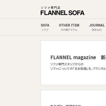
ソファ専門店
SOFA
OTHER ITEM
JOURNAL
ソファ
その他アイテム
読みもの
FLANNEL magazine
新
ソファ専門スタッフからの
ソファについての「まめ知識」を、フランネ