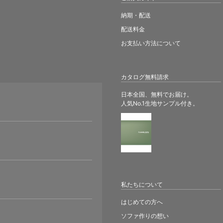
納期・配送
配送料金
お支払い方法について
カタログ無料請求
日本全国、無料でお届け。
人気No.1生地サンプル付き。
。
私たちについて
はじめての方へ
ソファ作りの想い