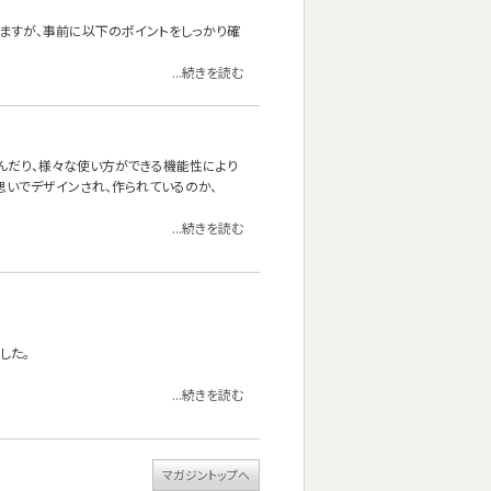
いますが、事前に以下のポイントをしっかり確
...続きを読む
り寝転んだり、様々な使い方ができる機能性により
うな思いでデザインされ、作られているのか、
...続きを読む
した。
...続きを読む
マガジントップへ