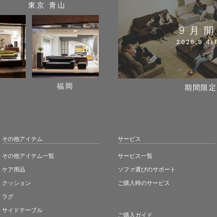
東京 青山
9月
2026.9.4(f
阪
福岡
期間限定
その他アイテム
サービス
その他アイテム一覧
サービス一覧
ケア用品
ソファ選びのサポート
クッション
ご購入時のサービス
ラグ
サイドテーブル
ご購入ガイド