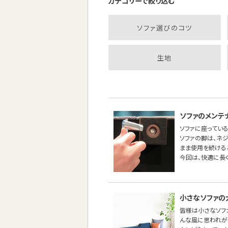
カテゴリーで絞り込む
ソファ選びのコツ
生地
ソファのメンテ
ソファに座っている
ソファの脚は、ネ
まま使用を続ける
今回は、快適に長
小さなソファの
皆様は小さなソフ
んな風に思われが