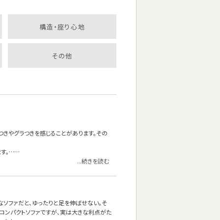
構造・座り心地
その他
つきやグラつきを感じることがあります。その
す。……
...続きを読む
なソファだと、ゆったりと足を伸ばせない。そ
コンパクトソファですが、実は大きな利点がた