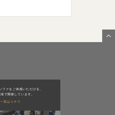
ソファをご体感いただける、
地域で開催しています。
会一覧はコチラ