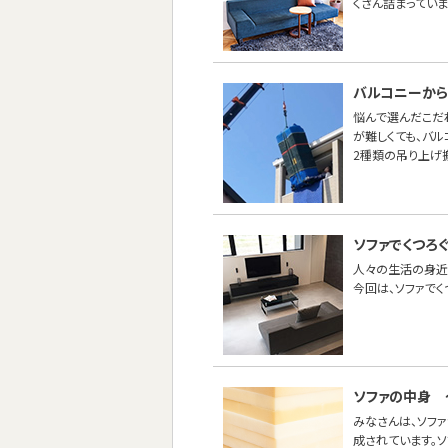
くさん詰まってい
バルコニーから
悩んで選んだこだ
が難しくても、バ
2種類の吊り上げ
ソファでくつろく
人々の生活の身近
今回は、ソファでく
ソファの中身 
みなさんは、ソフ
成されています。