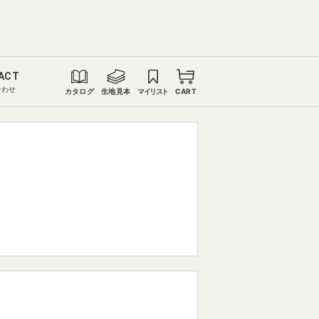
ACT
合わせ
カタログ
生地見本
マイリスト
CART