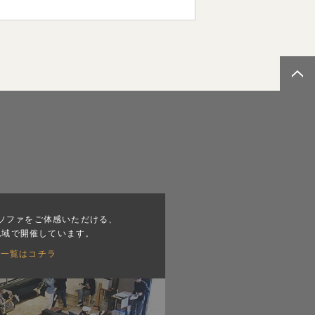
ソファをご体感いただける、
地域で開催しています。
会一覧はコチラ