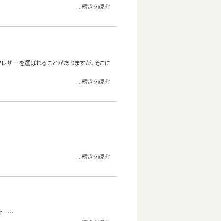
...続きを読む
クレザーを選ばれることがありますが、そこに
...続きを読む
...続きを読む
す……