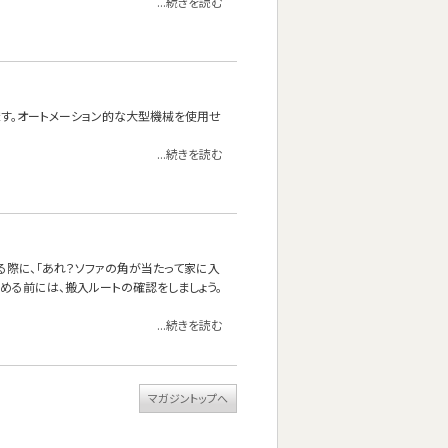
...続きを読む
れます。オートメーション的な大型機械を使用せ
...続きを読む
る際に、「あれ？ソファの角が当たって家に入
決める前には、搬入ルートの確認をしましょう。
...続きを読む
マガジントップへ