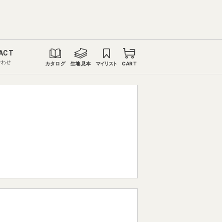
ACT
合わせ
カタログ
生地見本
マイリスト
CART