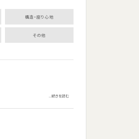
構造・座り心地
その他
...続きを読む