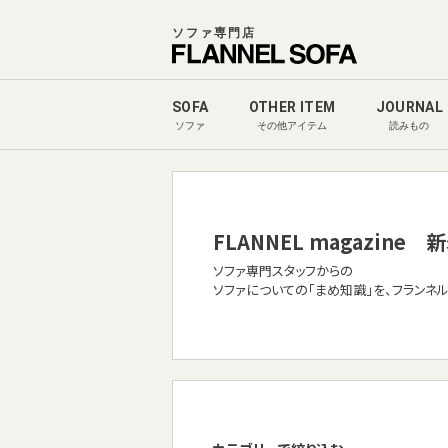
ソファ専門店
SOFA
OTHER ITEM
JOURNAL
ソファ
その他アイテム
読みもの
FLANNEL magazine
新
ソファ専門スタッフからの
ソファについての「まめ知識」を、フランネ