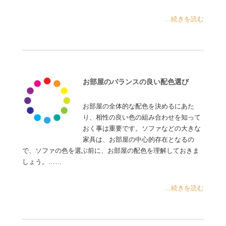
...続きを読む
お部屋のバランスの良い配色選び
お部屋の全体的な配色を決めるにあた
り、相性の良い色の組み合わせを知って
おく事は重要です。ソファなどの大きな
家具は、お部屋の中心的存在となるの
で、ソファの色を選ぶ前に、お部屋の配色を理解しておきま
しょう。……
...続きを読む