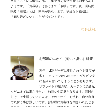
回復・ストレス解消の他に、集中力を復活させる効果もある
ようです。「お昼寝」はあくまで「仮眠」です。夜、長時間
眠る「睡眠」とは、効果が異なります。快適なお昼寝は、
「眠り過ぎない」ことがポイントです。……
...続きを読む
お部屋のニオイ（匂い・臭い）対策
近年、LDKが一室に集約されたお部屋が
多く、キッチンからのニオイがリビング
にも染み付いてしまうことがあります。
ソファやお部屋の壁、カーテンに染み込
んだニオイは混ざり合い、独特な生活臭となります。普段か
らそこで生活している人は、そのニオイにも慣れ、自分自身
で気付く事は難しいです。お部屋にお客様を招きいれたとき