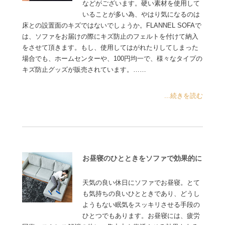
などがございます。硬い素材を使用して
いることが多い為、やはり気になるのは
床との設置面のキズではないでしょうか。FLANNEL SOFAで
は、ソファをお届けの際にキズ防止のフェルトを付けて納入
をさせて頂きます。もし、使用してはがれたりしてしまった
場合でも、ホームセンターや、100円均一で、様々なタイプの
キズ防止グッズが販売されています。……
...続きを読む
お昼寝のひとときをソファで効果的に
天気の良い休日にソファでお昼寝。とて
も気持ちの良いひとときであり、どうし
ようもない眠気をスッキリさせる手段の
ひとつでもあります。お昼寝には、疲労