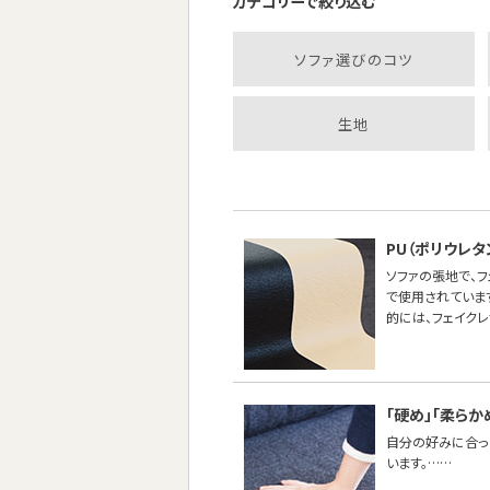
カテゴリーで絞り込む
ソファ選びのコツ
生地
PU（ポリウレ
ソファの張地で、
で使用されていま
的には、フェイク
「硬め」「柔らか
自分の好みに合った
います。……