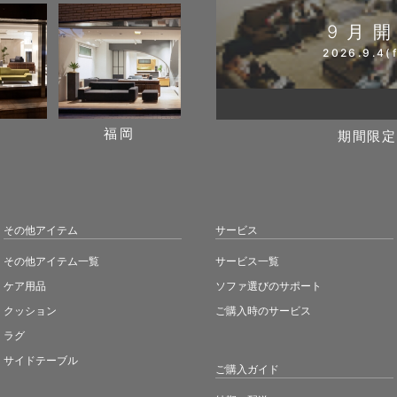
9月
2026.9.4(f
阪
福岡
期間限定
その他アイテム
サービス
その他アイテム一覧
サービス一覧
ケア用品
ソファ選びのサポート
クッション
ご購入時のサービス
ラグ
サイドテーブル
ご購入ガイド