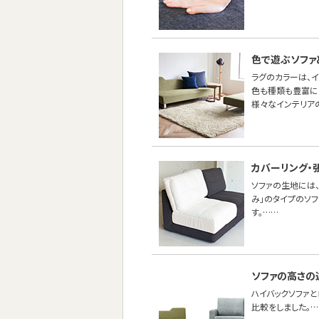
色で遊ぶソファ
ラグのカラーは、
色も種類も豊富に
様々なインテリア
カバーリング・
ソファの生地には、
み」のタイプのソ
す。……
ソファの高さの
ハイバックソファ
比較をしました。…