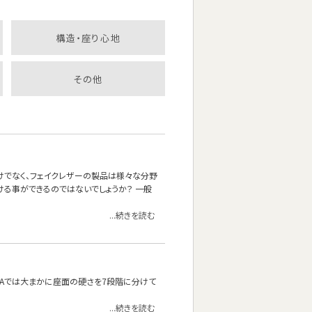
構造・座り心地
その他
けでなく、フェイクレザーの製品は様々な分野
ける事ができるのではないでしょうか？ 一般
...続きを読む
OFAでは大まかに座面の硬さを7段階に分けて
...続きを読む