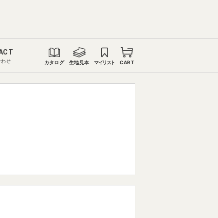
ACT
合わせ
カタログ
生地見本
マイリスト
CART