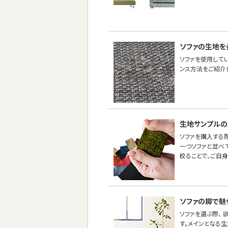
ソファの生地を
ソファを使用して
ンス方法をご紹介し
生地サンプルの
ソファを購入する際
一つソファと並べ
絞ることで、ご自
ソファの脚で魅
ソファを選ぶ際、
す。メインとなる