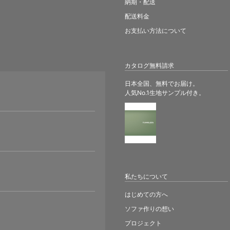
納期・配送
配送料金
お支払い方法について
カタログ無料請求
日本全国、無料でお届け。
人気No.1生地サンプル付き。
。
私たちについて
はじめての方へ
ソファ作りの想い
プロジェクト