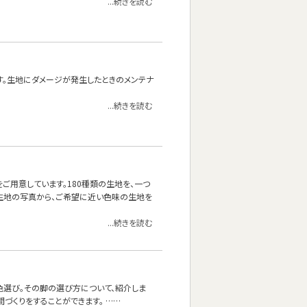
...続きを読む
す。生地にダメージが発生したときのメンテナ
...続きを読む
をご用意しています。180種類の生地を、一つ
生地の写真から、ご希望に近い色味の生地を
...続きを読む
色選び。その脚の選び方について、紹介しま
づくりをすることができます。 ……