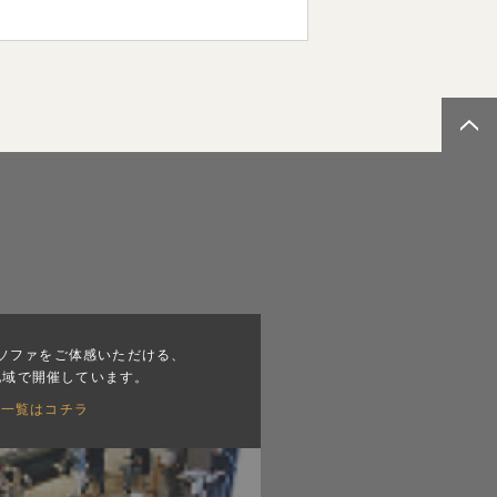
ソファをご体感いただける、
地域で開催しています。
会一覧はコチラ