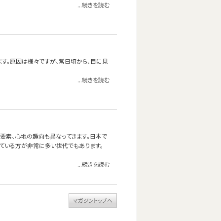
...続きを読む
ます。原因は様々ですが、常日頃から、目に見
...続きを読む
る要素、心地の趣向も異なってきます。日本で
ている方が非常に多い世代でもあります。
...続きを読む
マガジントップへ