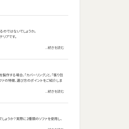
るのではないでしょうか。
テリアです。
...続きを読む
製作する場合、「カバーリング」と、「張り包
ソファの特徴、選び方のポイントをご紹介しま
...続きを読む
しょうか？実際に2種類のソファを使用し、