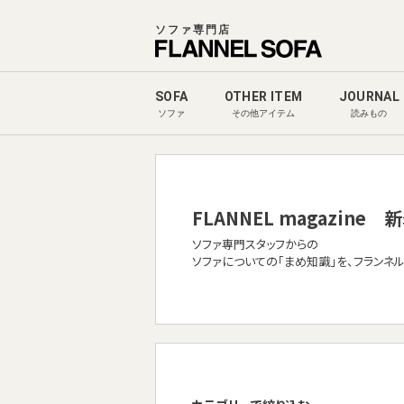
ソファ専門店
SOFA
OTHER ITEM
JOURNAL
ソファ
その他アイテム
読みもの
FLANNEL magazine
新
ソファ専門スタッフからの
ソファについての「まめ知識」を、フランネ