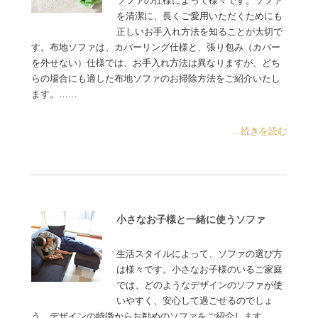
ソファの仕様によって様々です。ソファ
を清潔に、長くご愛用いただくためにも
正しいお手入れ方法を知ることが大切で
す。布地ソファは、カバーリング仕様と、張り包み（カバー
を外せない）仕様では、お手入れ方法は異なりますが、どち
らの場合にも適した布地ソファのお掃除方法をご紹介いたし
ます。……
...続きを読む
小さなお子様と一緒に使うソファ
生活スタイルによって、ソファの選び方
は様々です。小さなお子様のいるご家庭
では、どのようなデザインのソファが使
いやすく、安心して過ごせるのでしょ
う。デザインの特徴からお勧めのソファをご紹介します……