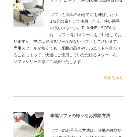
ソファと組み合わせて足を伸ばしたり、
1名分の席として使用したり、使い勝手
の良いスツール。FLANNEL SOFAで
は、ソファ専用スツールをご用意してお
りますが、中には専用スツールがないソファもございます。
専用スツールが無くても、座面の高さやシルエットを合わせ
ることによって、快適にご使用していただけるスツールを、
ソファシリーズ毎にご紹介いたします。……
...続きを読む
布地ソファの様々なお掃除方法
ソファのお手入れ方法は、張地の種類や