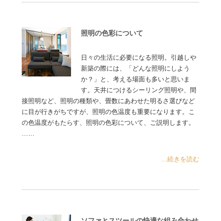
照明の色彩について
日々の生活に必要になる照明。引越しや
新築の際には、「どんな照明にしよう
か？」と、考える場面も多いと思いま
す。天井につけるシーリング照明や、間
接照明など、照明の種類や、畳数にあわせた明るさ選びなど
に目が行きがちですが、照明の色温度も重要になります。こ
の色温度がもたらす、照明の色彩について、ご説明します。
……
...続きを読む
ソファとスツールの快適な組み合わせ