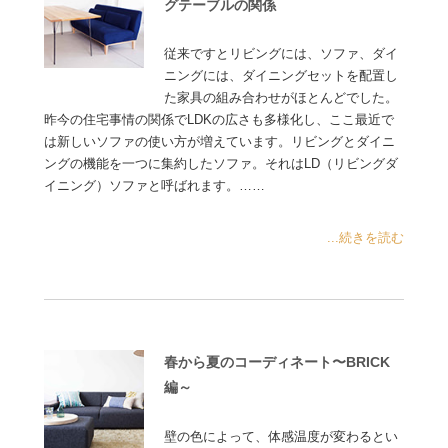
グテーブルの関係
従来ですとリビングには、ソファ、ダイ
ニングには、ダイニングセットを配置し
た家具の組み合わせがほとんどでした。
昨今の住宅事情の関係でLDKの広さも多様化し、ここ最近で
は新しいソファの使い方が増えています。リビングとダイニ
ングの機能を一つに集約したソファ。それはLD（リビングダ
イニング）ソファと呼ばれます。……
...続きを読む
春から夏のコーディネート〜BRICK
編～
壁の色によって、体感温度が変わるとい