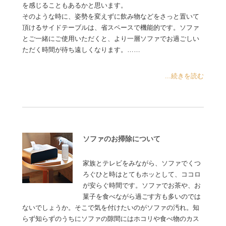
を感じることもあるかと思います。
そのような時に、姿勢を変えずに飲み物などをさっと置いて
頂けるサイドテーブルは、省スペースで機能的です。ソファ
とご一緒にご使用いただくと、より一層ソファでお過ごしい
ただく時間が待ち遠しくなります。……
...続きを読む
ソファのお掃除について
家族とテレビをみながら、ソファでくつ
ろぐひと時はとてもホッとして、ココロ
が安らぐ時間です。ソファでお茶や、お
菓子を食べながら過ごす方も多いのでは
ないでしょうか。そこで気を付けたいのがソファの汚れ。知
らず知らずのうちにソファの隙間にはホコリや食べ物のカス