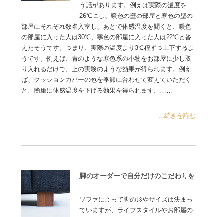
う話があります。例えば実際の温度を
26℃にし、暖色の壁の部屋と寒色の壁の
部屋にそれぞれ数名入室し、あとで体感温度を聞くと、暖色
の部屋に入った人は30℃、寒色の部屋に入った人は22℃と答
えたそうです。つまり、実際の温度より3℃程ずつ上下するよ
うです。例えば、青のような寒色系の小物をお部屋に少し取
り入れるだけで、上の実験のような効果が得られます。例え
ば、クッションカバーの色を季節に合わせて変えていただく
と、簡単に体感温度を下げる効果を得られます。……
...続きを読む
脚のオーダーで自分だけのこだわりを
ソファによって脚の形やサイズは決まっ
ていますが、ライフスタイルやお部屋の