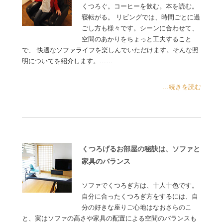
くつろぐ。コーヒーを飲む。本を読む。
寝転がる。 リビングでは、時間ごとに過
ごし方も様々です。シーンに合わせて、
空間のあかりをちょっと工夫すること
で、 快適なソファライフを楽しんでいただけます。そんな照
明についてを紹介します。……
...続きを読む
くつろげるお部屋の秘訣は、ソファと
家具のバランス
ソファでくつろぎ方は、十人十色です。
自分に合ったくつろぎ方をするには、自
分の好きな座りご心地はなおさらのこ
と、実はソファの高さや家具の配置による空間のバランスも