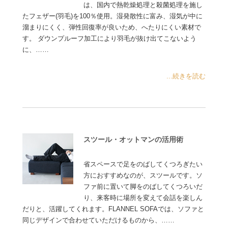
は、国内で熱乾燥処理と殺菌処理を施し
たフェザー(羽毛)を100％使用。湿発散性に富み、湿気が中に
溜まりにくく、弾性回復率が良いため、へたりにくい素材で
す。 ダウンプルーフ加工により羽毛が抜け出てこないよう
に、……
...続きを読む
スツール・オットマンの活用術
省スペースで足をのばしてくつろぎたい
方におすすめなのが、スツールです。ソ
ファ前に置いて脚をのばしてくつろいだ
り、来客時に場所を変えて会話を楽しん
だりと、活躍してくれます。FLANNEL SOFAでは、ソファと
同じデザインで合わせていただけるものから、……