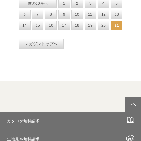
前の10件へ
1
2
3
4
5
6
7
8
9
10
11
12
13
14
15
16
17
18
19
20
21
マガジントップへ
カタログ無料請求
生地見本無料請求