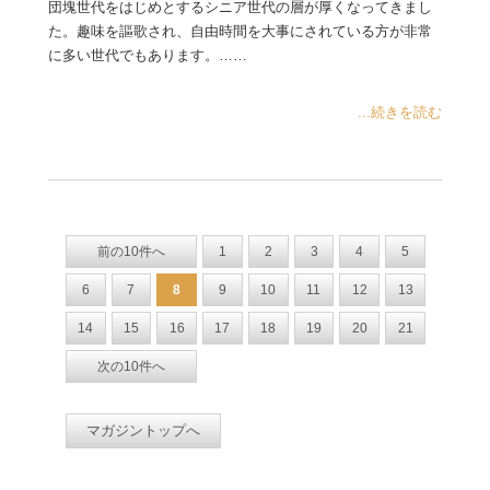
団塊世代をはじめとするシニア世代の層が厚くなってきまし
た。趣味を謳歌され、自由時間を大事にされている方が非常
に多い世代でもあります。……
...続きを読む
前の10件へ
1
2
3
4
5
6
7
8
9
10
11
12
13
14
15
16
17
18
19
20
21
次の10件へ
マガジントップへ