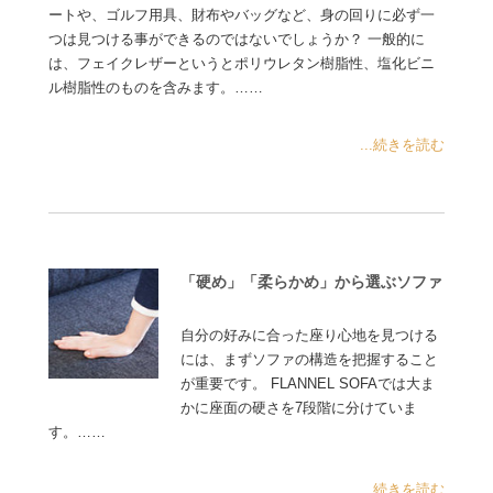
ートや、ゴルフ用具、財布やバッグなど、身の回りに必ず一
つは見つける事ができるのではないでしょうか？ 一般的に
は、フェイクレザーというとポリウレタン樹脂性、塩化ビニ
ル樹脂性のものを含みます。……
...続きを読む
「硬め」「柔らかめ」から選ぶソファ
自分の好みに合った座り心地を見つける
には、まずソファの構造を把握すること
が重要です。 FLANNEL SOFAでは大ま
かに座面の硬さを7段階に分けていま
す。……
...続きを読む