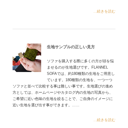
...続きを読む
生地サンプルの正しい見方
ソファを購入する際に多くの方が頭を悩
ませるのが生地選びです。FLANNEL
SOFAでは、約180種類の生地をご用意し
ています。180種類の生地を、一つ一つ
ソファと並べて比較する事は難しい事です。生地選びの進め
方としては、ホームページやカタログ内の生地の写真から、
ご希望に近い色味の生地を絞ることで、ご自身のイメージに
近い生地を選び出す事ができます。……
...続きを読む