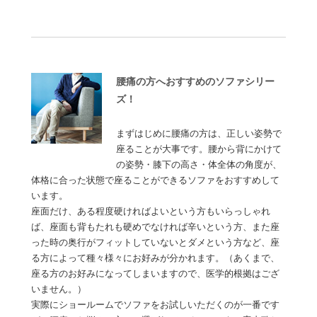
腰痛の方へおすすめのソファシリー
ズ！
まずはじめに腰痛の方は、正しい姿勢で
座ることが大事です。腰から背にかけて
の姿勢・膝下の高さ・体全体の角度が、
体格に合った状態で座ることができるソファをおすすめして
います。
座面だけ、ある程度硬ければよいという方もいらっしゃれ
ば、座面も背もたれも硬めでなければ辛いという方、また座
った時の奥行がフィットしていないとダメという方など、座
る方によって種々様々にお好みが分かれます。（あくまで、
座る方のお好みになってしまいますので、医学的根拠はござ
いません。）
実際にショールームでソファをお試しいただくのが一番です