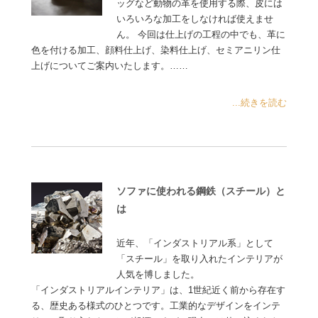
ッグなど動物の革を使用する際、皮には
いろいろな加工をしなければ使えませ
ん。 今回は仕上げの工程の中でも、革に
色を付ける加工、顔料仕上げ、染料仕上げ、セミアニリン仕
上げについてご案内いたします。……
...続きを読む
ソファに使われる鋼鉄（スチール）と
は
近年、「インダストリアル系」として
「スチール」を取り入れたインテリアが
人気を博しました。
「インダストリアルインテリア」は、1世紀近く前から存在す
る、歴史ある様式のひとつです。工業的なデザインをインテ