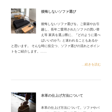
後悔しないソファ選び
後悔しないソファ選びを。ご新築やお引
越し、長年ご愛用されたソファの買い替
え等 家具を選ぶ際に、『どのように選べ
ばいいのか?』と迷われることもあるか
と思います。 そんな時に役立つ、ソファ選びの流れとポイン
トをご紹介します。……
...続きを読む
本革の仕上げ方法について
本革の仕上げ方法について。ソファやバ