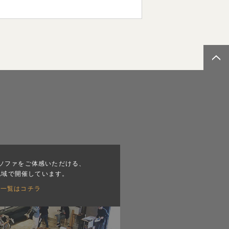
ソファをご体感いただける、
地域で開催しています。
会一覧はコチラ