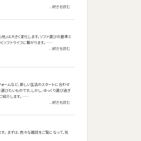
...続きを読む
心地」は大きく変化します。ソファ選びの基準と
くソファライフに繋がります。……
...続きを読む
フォームなど、新しい生活のスタートに合わせ
選びたいものです。しかし、ゆっくり選び過ぎ
ご紹介します。……
...続きを読む
す。 まずは、色々な雑誌をご覧になって、気