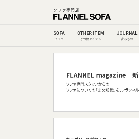
ソファ専門店
SOFA
OTHER ITEM
JOURNAL
ソファ
その他アイテム
読みもの
FLANNEL magazine
新
ソファ専門スタッフからの
ソファについての「まめ知識」を、フランネ