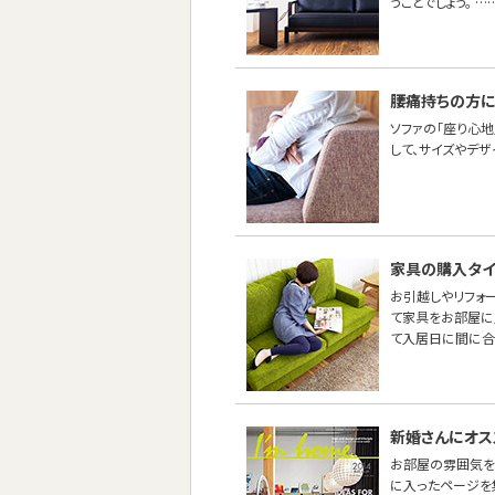
うことでしょう。 …
腰痛持ちの方に
ソファの「座り心地
して、サイズやデ
家具の購入タイ
お引越しやリフォ
て家具をお部屋に
て入居日に間に合
新婚さんにオス
お部屋の雰囲気を
に入ったページを