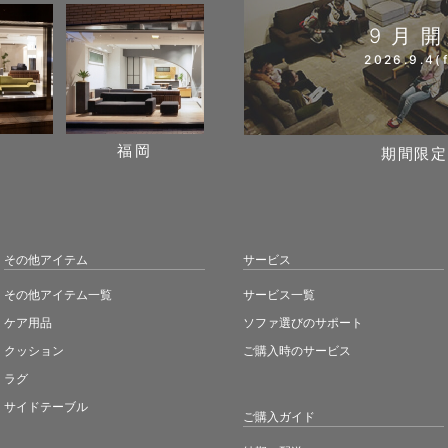
9月
2026.9.4(f
阪
福岡
期間限定
その他アイテム
サービス
その他アイテム一覧
サービス一覧
ケア用品
ソファ選びのサポート
クッション
ご購入時のサービス
ラグ
サイドテーブル
ご購入ガイド