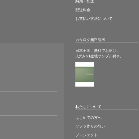
納期・配送
配送料金
お支払い方法について
カタログ無料請求
日本全国、無料でお届け。
人気No.1生地サンプル付き。
。
私たちについて
はじめての方へ
ソファ作りの想い
プロジェクト