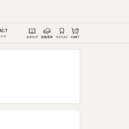
ACT
合わせ
カタログ
生地見本
マイリスト
CART