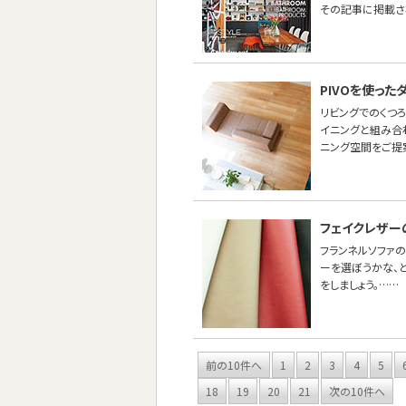
その記事に掲載さ
PIVOを使っ
リビングでのくつ
イニングと組み合わ
ニング空間をご提
フェイクレザー
フランネルソファ
ーを選ぼうかな、
をしましょう。……
前の10件へ
1
2
3
4
5
18
19
20
21
次の10件へ