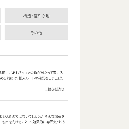
構造・座り心地
その他
る際に、「あれ？ソファの角が当たって家に入
決める前には、搬入ルートの確認をしましょう。
...続きを読む
』といえるのではないでしょうか。そんな場所を
にも目を向けることで、効果的に雰囲気づくり