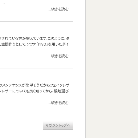
……
...続きを読む
されている方が増えています。このように、ダ
空間作りとして、ソファ「PIVO」を用いたダイ
...続きを読む
頃のメンテナンスが簡単そうだからフェイクレザ
クレザーについても良く知ってから、張地選び
...続きを読む
マガジントップへ