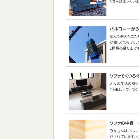
くさん詰まってい
バルコニーから
悩んで選んだこだ
が難しくても、バ
2種類の吊り上げ
ソファでくつろく
人々の生活の身近
今回は、ソファでく
ソファの中身 
みなさんは、ソフ
成されています。