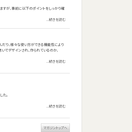
いますが、事前に以下のポイントをしっかり確
...続きを読む
り寝転んだり、様々な使い方ができる機能性により
うな思いでデザインされ、作られているのか、
...続きを読む
した。
...続きを読む
マガジントップへ