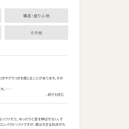
構造・座り心地
その他
つきやグラつきを感じることがあります。その
す。……
...続きを読む
なソファだと、ゆったりと足を伸ばせない。そ
コンパクトソファですが、実は大きな利点がた