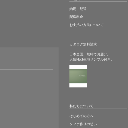
納期・配送
配送料金
お支払い方法について
カタログ無料請求
日本全国、無料でお届け。
人気No.1生地サンプル付き。
。
私たちについて
はじめての方へ
ソファ作りの想い