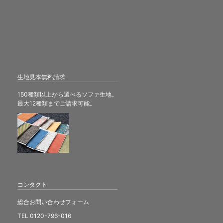
生地見本無料請求
150種類以上から選べるソファ生地。
最大12種類までご請求可能。
コンタクト
総合お問い合わせフォーム
TEL 0120-796-016