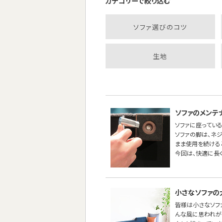
カテゴリーで絞り込む
ソファ選びのコツ
生地
ソファのメンテ
ソファに座っている
ソファの脚は、ネ
まま使用を続ける
今回は、快適に長
小さなソファの
皆様は小さなソフ
んな風に思われが