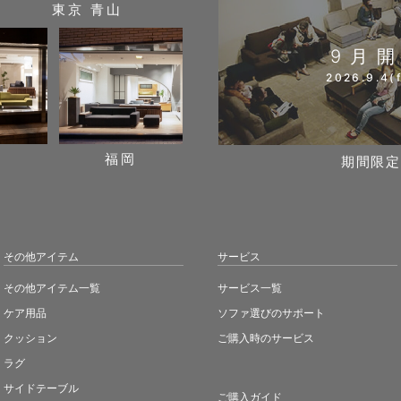
東京 青山
9月
2026.9.4(f
阪
福岡
期間限定
その他アイテム
サービス
その他アイテム一覧
サービス一覧
ケア用品
ソファ選びのサポート
クッション
ご購入時のサービス
ラグ
サイドテーブル
ご購入ガイド