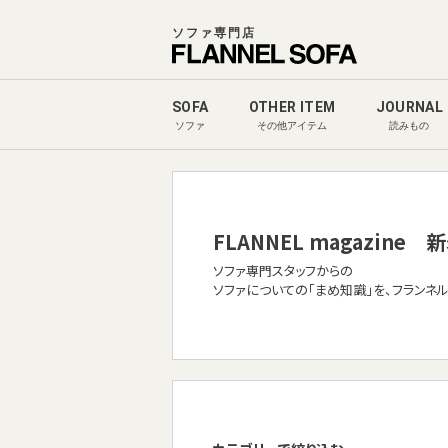
ソファ専門店
SOFA
OTHER ITEM
JOURNAL
ソファ
その他アイテム
読みもの
FLANNEL magazine
新
ソファ専門スタッフからの
ソファについての「まめ知識」を、フランネ