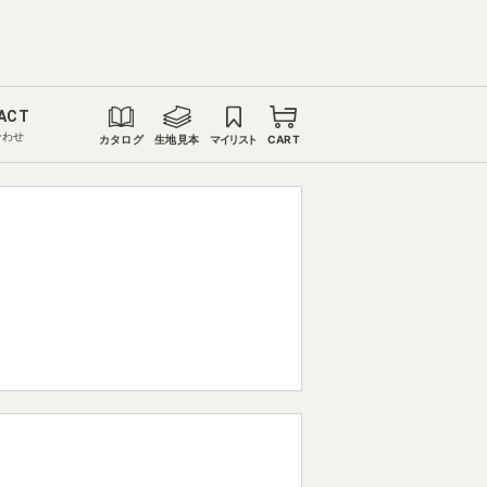
ACT
合わせ
カタログ
生地見本
マイリスト
CART