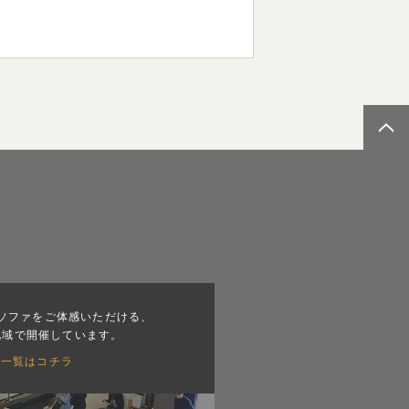
ソファをご体感いただける、
地域で開催しています。
会一覧はコチラ