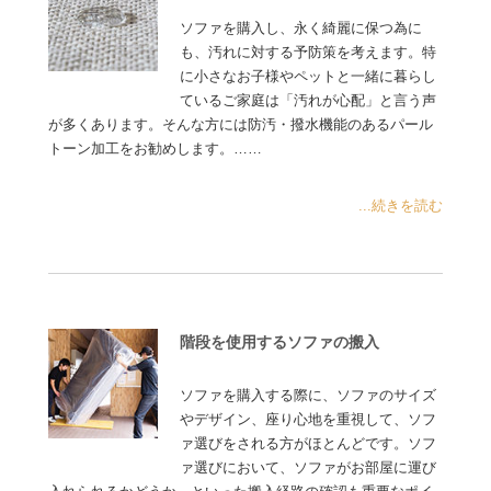
ソファを購入し、永く綺麗に保つ為に
も、汚れに対する予防策を考えます。特
に小さなお子様やペットと一緒に暮らし
ているご家庭は「汚れが心配」と言う声
が多くあります。そんな方には防汚・撥水機能のあるパール
トーン加工をお勧めします。……
...続きを読む
階段を使用するソファの搬入
ソファを購入する際に、ソファのサイズ
やデザイン、座り心地を重視して、ソフ
ァ選びをされる方がほとんどです。ソフ
ァ選びにおいて、ソファがお部屋に運び