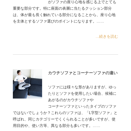
がソファの座り心地を感じる上でとても
重要な部分です。特に座面の表層に当たるクッション部分
は、体が最も長く触れている部分になることから、座り心地
を主体とするソファ選びのポイントになります。……
...続きを読む
カウチソファとコーナーソファの違い
ソファには様々な形がありますが、ゆっ
たりとソファを使用したい場合、候補に
あがるのがカウチソファや
コーナーソファといったタイプのソファ
ではないでしょうか？これらのソファは、「L字型ソファ」と
呼ばれ、同じカテゴリーでくくられることが多いですが、使
用目的や、使い方等、異なる部分も多いです。……