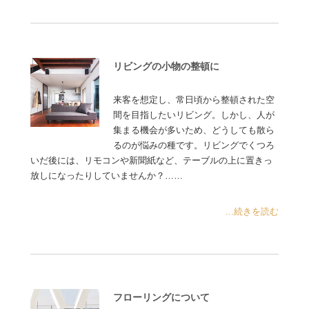
リビングの小物の整頓に
来客を想定し、常日頃から整頓された空
間を目指したいリビング。しかし、人が
集まる機会が多いため、どうしても散ら
るのが悩みの種です。リビングでくつろ
いだ後には、リモコンや新聞紙など、テーブルの上に置きっ
放しになったりしていませんか？……
...続きを読む
フローリングについて