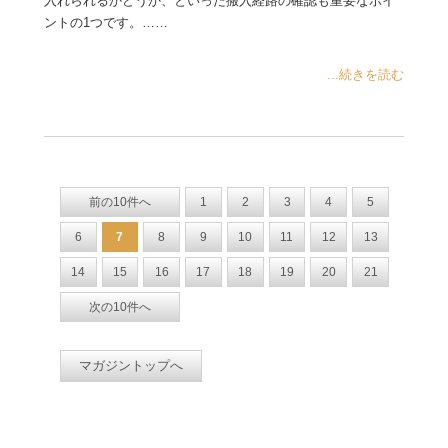
入れられるかどうか、といった搬入経路の確認も重要なポイ
ントの1つです。……
...続きを読む
前の10件へ
1
2
3
4
5
6
7
8
9
10
11
12
13
14
15
16
17
18
19
20
21
次の10件へ
マガジントップへ