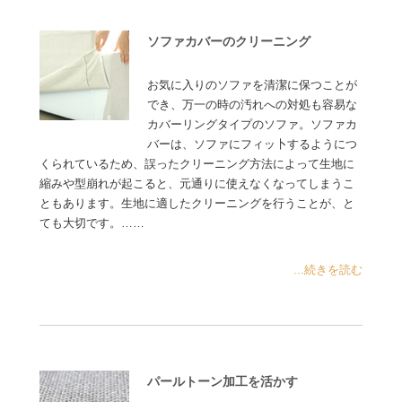
ソファカバーのクリーニング
お気に入りのソファを清潔に保つことが
でき、万一の時の汚れへの対処も容易な
カバーリングタイプのソファ。ソファカ
バーは、ソファにフィッ卜するようにつ
くられているため、誤ったクリーニング方法によって生地に
縮みや型崩れが起こると、元通りに使えなくなってしまうこ
ともあります。生地に適したクリーニングを行うことが、と
ても大切です。……
...続きを読む
パールトーン加工を活かす