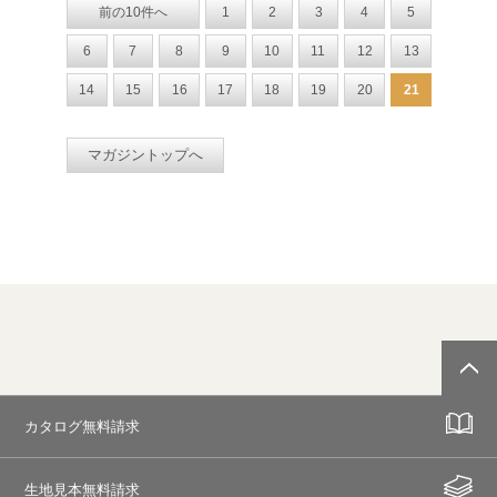
前の10件へ
1
2
3
4
5
6
7
8
9
10
11
12
13
14
15
16
17
18
19
20
21
マガジントップへ
カタログ無料請求
生地見本無料請求