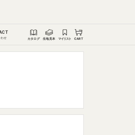
ACT
合わせ
カタログ
生地見本
マイリスト
CART