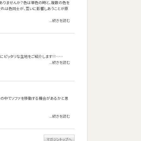
ありませんか？色は単色の時と、複数の色を
それは色同士が、互いに影響しあうことが原
...続きを読む
にピッタリな生地をご紹介します！！……
...続きを読む
屋の中でソファを移動する機会があるかと思
...続きを読む
マガジントップへ