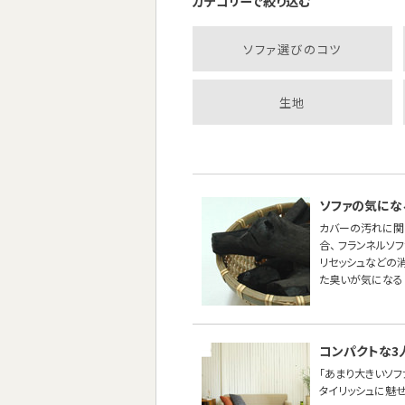
カテゴリーで絞り込む
ソファ選びのコツ
生地
ソファの気にな
カバーの汚れに関
合、 フランネル
リセッシュなどの
た臭いが気になる
コンパクトな3
「あまり大きいソ
タイリッシュに魅せた