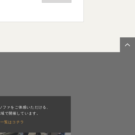
ソファをご体感いただける、
地域で開催しています。
会一覧はコチラ