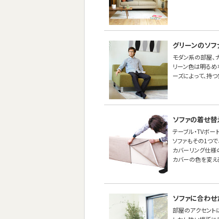
グリーンのソフ
モダン系の部屋、ナ
リーン色は明るめ
ーズによって、持つ
ソファの着せ替
テーブル・TVボー
ソファもその1つ
カバーリング仕様
カバーの色を変え
ソファに合わせ
部屋のアクセントに