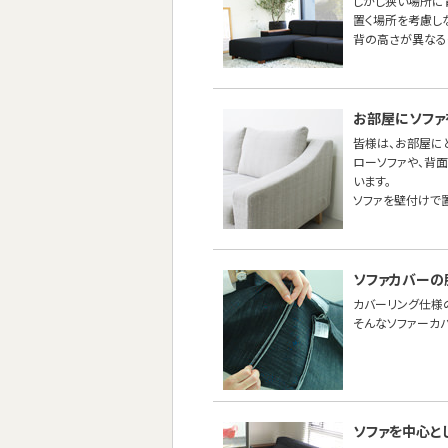
しかし狭い場所に
置く場所を考慮し
背の高さが異なる
お部屋にソファ
皆様は、お部屋に
ローソファや、背
います。
ソファを壁付けで
ソファカバーの
カバーリング仕様
そんなソファーカ
ソファを中心と