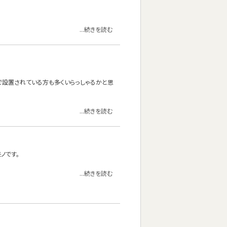
...続きを読む
けで設置されている方も多くいらっしゃるかと思
...続きを読む
ノです。
...続きを読む