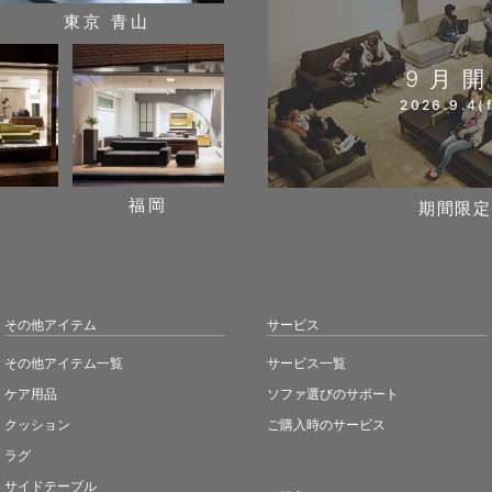
東京 青山
9月
2026.9.4(f
阪
福岡
期間限定
その他アイテム
サービス
その他アイテム一覧
サービス一覧
ケア用品
ソファ選びのサポート
クッション
ご購入時のサービス
ラグ
サイドテーブル