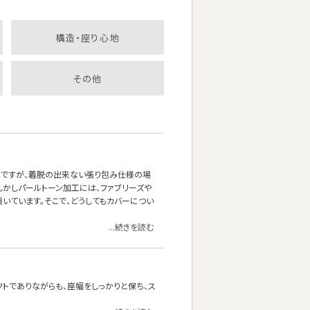
構造・座り心地
その他
能ですが、着脱の出来ない張り包み仕様の場
しかしパールトーン加工には、ファブリーズや
いています。そこで、どうしてもカバーについ
...続きを読む
クトでありながらも、座幅をしっかりと保ち、ス