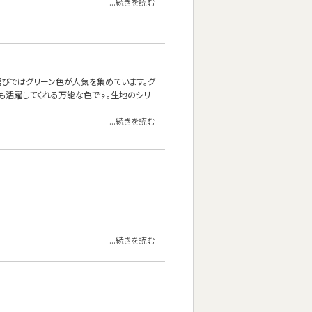
...続きを読む
ァ選びではグリーン色が人気を集めています。グ
も活躍してくれる万能な色です。生地のシリ
...続きを読む
...続きを読む