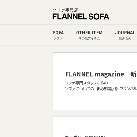
ソファ専門店
SOFA
OTHER ITEM
JOURNAL
ソファ
その他アイテム
読みもの
FLANNEL magazine
新
ソファ専門スタッフからの
ソファについての「まめ知識」を、フランネ