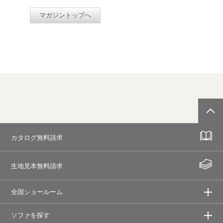
マガジントップへ
カタログ無料請求
生地見本無料請求
全国ショールーム
ソファを探す