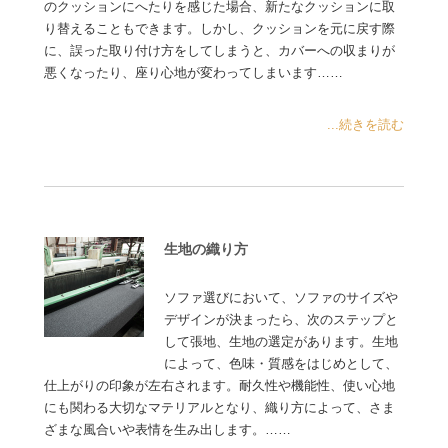
のクッションにへたりを感じた場合、新たなクッションに取
り替えることもできます。しかし、クッションを元に戻す際
に、誤った取り付け方をしてしまうと、カバーへの収まりが
悪くなったり、座り心地が変わってしまいます……
...続きを読む
生地の織り方
ソファ選びにおいて、ソファのサイズや
デザインが決まったら、次のステップと
して張地、生地の選定があります。生地
によって、色味・質感をはじめとして、
仕上がりの印象が左右されます。耐久性や機能性、使い心地
にも関わる大切なマテリアルとなり、織り方によって、さま
ざまな風合いや表情を生み出します。……