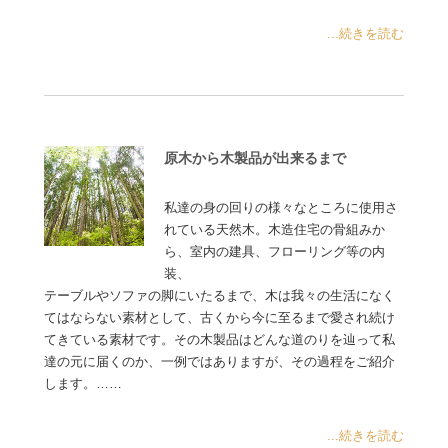
...続きを読む
原木から木製品が出来るまで
私達の身の回りの様々なところに使用さ
れている天然木。木造住宅の骨組みか
ら、室内の建具、フローリング等の内
装、
テーブルやソファの脚にいたるまで、木は我々の生活になく
てはならない素材として、古くから今に至るまで愛され続け
てきている素材です。その木製品はどんな道のりを辿って私
達の元に届くのか、一例ではありますが、その過程をご紹介
します。……
...続きを読む