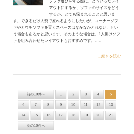
ソファ選びをする際に、どういったレイ
アウトにするか、ソファのサイズをどう
するか、とても悩まれることと思いま
す。できるだけ大勢で座れるようにしたいが、コーナーソフ
ァやカウチソファを置くスペースはなかなかとれない、とい
う場合もあるかと思います。そのような場合は、1人掛けソフ
ァを組み合わせたレイアウトもおすすめです。……
...続きを読む
前の10件へ
1
2
3
4
5
6
7
8
9
10
11
12
13
14
15
16
17
18
19
20
21
次の10件へ