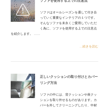
ソファを使用する上での注意点
ソファはオールシーズンを通して付き合
っていく重要なインテリアの１つです。
そんなソファを末永くご愛用していただ
く為に、ソファを使用する上での注意点
を紹介します。 ……
...続きを読む
正しいクッションの取り付けとカバー
リング方法
ソファの中には、背クッションや座クッ
ションを取り外せるものがあります。カ
バーを外してクリーニングしたり、中材