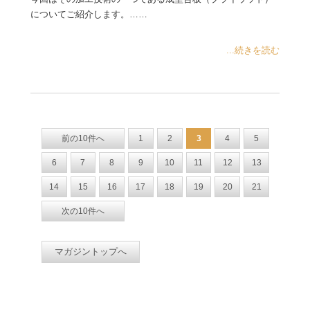
についてご紹介します。……
...続きを読む
前の10件へ
1
2
3
4
5
6
7
8
9
10
11
12
13
14
15
16
17
18
19
20
21
次の10件へ
マガジントップへ