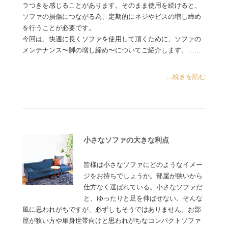
ラつきを感じることがあります。そのまま使用を続けると、
ソファの損傷につながる為、定期的にネジやビスの増し締め
を行うことが必要です。
今回は、快適に長くソファを使用して頂くために、ソファの
メンテナンス〜脚の増し締め〜についてご紹介します。……
...続きを読む
小さなソファの大きな利点
皆様は小さなソファにどのようなイメー
ジをお持ちでしょうか。部屋が狭いから
仕方なく選ばれている。小さなソファだ
と、ゆったりと足を伸ばせない。そんな
風に思われがちですが、必ずしもそうではありません。お部
屋が狭い方や単身世帯向けと思われがちなコンパクトソファ