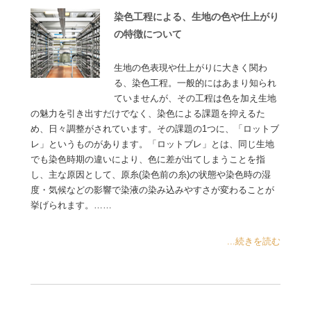
染色工程による、生地の色や仕上がり
の特徴について
生地の色表現や仕上がりに大きく関わ
る、染色工程。一般的にはあまり知られ
ていませんが、その工程は色を加え生地
の魅力を引き出すだけでなく、染色による課題を抑えるた
め、日々調整がされています。その課題の1つに、「ロットブ
レ」というものがあります。「ロットブレ」とは、同じ生地
でも染色時期の違いにより、色に差が出てしまうことを指
し、主な原因として、原糸(染色前の糸)の状態や染色時の湿
度・気候などの影響で染液の染み込みやすさが変わることが
挙げられます。……
...続きを読む