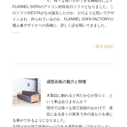
り、様々な使い方ができる機能性により
FLANNEL SOFAのアイコン的存在のソファとなりました。こ
のソファSIESTAがなぜ誕生したのか、どのような思いでデザ
インされ、作られているのか、FLANNEL SOFA FACTORYの
職人兼デザイナーの高橋に、詳しく話を聞いてきました。
……
...続きを読む
成型合板の魅力と特徴
木製品に触れると何だか心が安らぐ、と
いう事はありませんか？
現代では様々な加工技術のおかげで、身
近にある多くの家具で木の温もりを感じ
る事ができるようになりました。
今回はその加工技術の一つである成型合板（プライウッド）