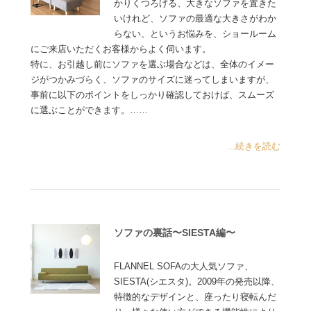
かりくつろげる、大きなソファを置きた
いけれど、ソファの最適な大きさがわか
らない、というお悩みを、ショールーム
にご来店いただくお客様からよく伺います。
特に、お引越し前にソファを選ぶ場合などは、全体のイメー
ジがつかみづらく、ソファのサイズに迷ってしまいますが、
事前に以下のポイントをしっかり確認しておけば、スムーズ
に選ぶことができます。……
...続きを読む
ソファの裏話〜SIESTA編〜
FLANNEL SOFAの大人気ソファ、
SIESTA(シエスタ)。2009年の発売以降、
特徴的なデザインと、座ったり寝転んだ