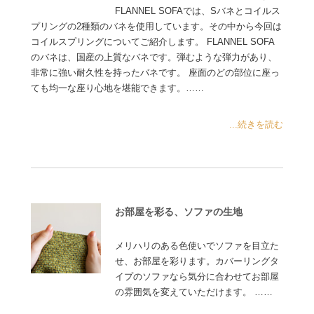
FLANNEL SOFAでは、Sバネとコイルス
プリングの2種類のバネを使用しています。その中から今回は
コイルスプリングについてご紹介します。 FLANNEL SOFA
のバネは、国産の上質なバネです。弾むような弾力があり、
非常に強い耐久性を持ったバネです。 座面のどの部位に座っ
ても均一な座り心地を堪能できます。……
...続きを読む
お部屋を彩る、ソファの生地
メリハリのある色使いでソファを目立た
せ、お部屋を彩ります。カバーリングタ
イプのソファなら気分に合わせてお部屋
の雰囲気を変えていただけます。 ……