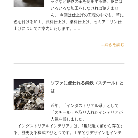
ッグなど動物の革を使用する際、皮には
いろいろな加工をしなければ使えませ
ん。 今回は仕上げの工程の中でも、革に
色を付ける加工、顔料仕上げ、染料仕上げ、セミアニリン仕
上げについてご案内いたします。……
...続きを読む
ソファに使われる鋼鉄（スチール）と
は
近年、「インダストリアル系」として
「スチール」を取り入れたインテリアが
人気を博しました。
「インダストリアルインテリア」は、1世紀近く前から存在す
る、歴史ある様式のひとつです。工業的なデザインをインテ