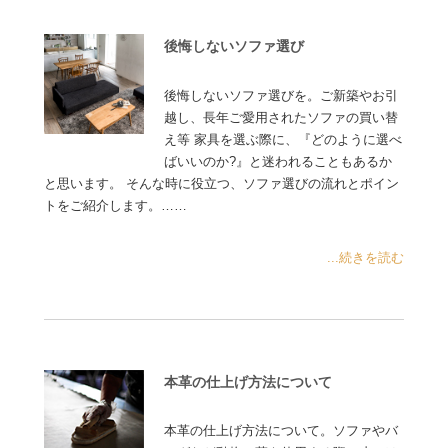
後悔しないソファ選び
後悔しないソファ選びを。ご新築やお引
越し、長年ご愛用されたソファの買い替
え等 家具を選ぶ際に、『どのように選べ
ばいいのか?』と迷われることもあるか
と思います。 そんな時に役立つ、ソファ選びの流れとポイン
トをご紹介します。……
...続きを読む
本革の仕上げ方法について
本革の仕上げ方法について。ソファやバ