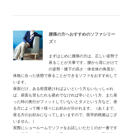
腰痛の方へおすすめのソファシリー
ズ！
まずはじめに腰痛の方は、正しい姿勢で
座ることが大事です。腰から背にかけて
の姿勢・膝下の高さ・体全体の角度が、
体格に合った状態で座ることができるソファをおすすめして
います。
座面だけ、ある程度硬ければよいという方もいらっしゃれ
ば、座面も背もたれも硬めでなければ辛いという方、また座
った時の奥行がフィットしていないとダメという方など、座
る方によって種々様々にお好みが分かれます。（あくまで、
座る方のお好みになってしまいますので、医学的根拠はござ
いません。）
実際にショールームでソファをお試しいただくのが一番です