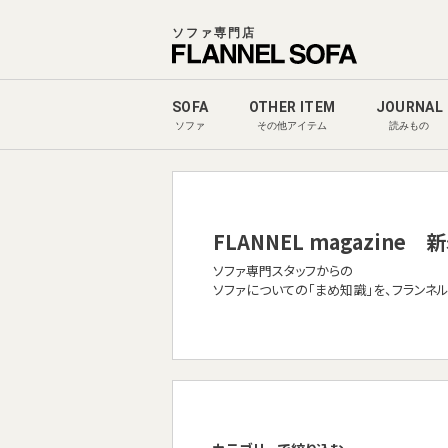
ソファ専門店
SOFA
OTHER ITEM
JOURNAL
ソファ
その他アイテム
読みもの
FLANNEL magazine
新
ソファ専門スタッフからの
ソファについての「まめ知識」を、フランネ