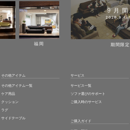
9月
2026.9.4(f
阪
福岡
期間限定
その他アイテム
サービス
その他アイテム一覧
サービス一覧
ケア用品
ソファ選びのサポート
クッション
ご購入時のサービス
ラグ
サイドテーブル
ご購入ガイド