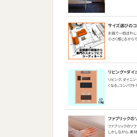
サイズ選びのコ
お店で一目ぼれし
小さく感じるからで
リビング+ダイ
リビング、ダイニン
くなる。コンパクト
ファブリックの
ファブリックのソ
しかしながら、素