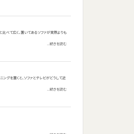
と比べて広く、置いてあるソファが実際よりも
...続きを読む
イニングを置くと、ソファとテレビがどうして近
...続きを読む