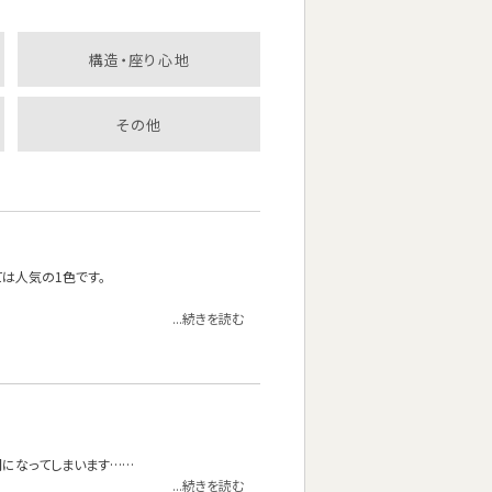
構造・座り心地
その他
は人気の1色です。
...続きを読む
間になってしまいます……
...続きを読む