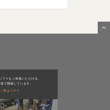
ソファをご体感いただける、
地域で開催しています。
会一覧はコチラ