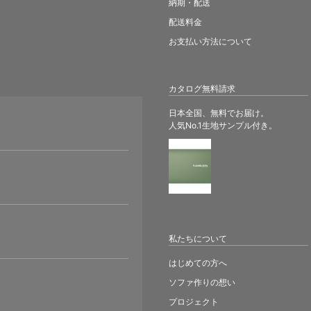
納期・配送
配送料金
お支払い方法について
カタログ無料請求
日本全国、無料でお届け。
人気No.1生地サンプル付き。
。
私たちについて
はじめての方へ
ソファ作りの想い
プロジェクト