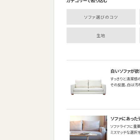
カテゴリーで絞り込む
ソファ選びのコツ
生地
白いソファが欲
すっきりと清潔感
その反面、白は汚れ
ソファにあった
ソファライフに重
ミスマッチな選択