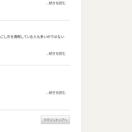
...続きを読む
過ごし方を満喫している人も多いのではない
...続きを読む
...続きを読む
マガジントップへ