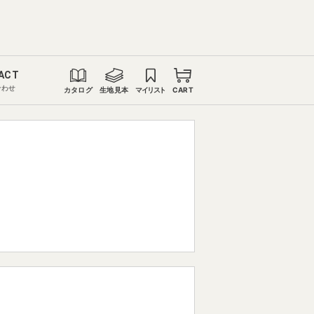
ACT
合わせ
カタログ
生地見本
マイリスト
CART