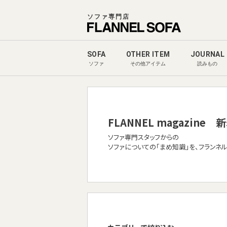
ソファ専門店
SOFA
OTHER ITEM
JOURNAL
ソファ
その他アイテム
読みもの
FLANNEL magazine
新
ソファ専門スタッフからの
ソファについての「まめ知識」を、フランネ