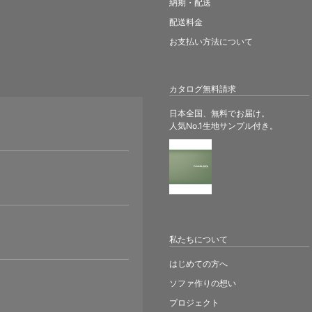
納期・配送
配送料金
お支払い方法について
カタログ無料請求
日本全国、無料でお届け。
人気No.1生地サンプル付き。
。
私たちについて
はじめての方へ
ソファ作りの想い
プロジェクト