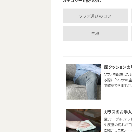
カテゴリーで絞り込む
ソファ選びのコツ
生地
座クッションの
ソファを配置した
る際に「ソファの
で確認できますが
ガラスのお手
窓、テーブル、テ
や皮脂の汚れが目
ご紹介します。……