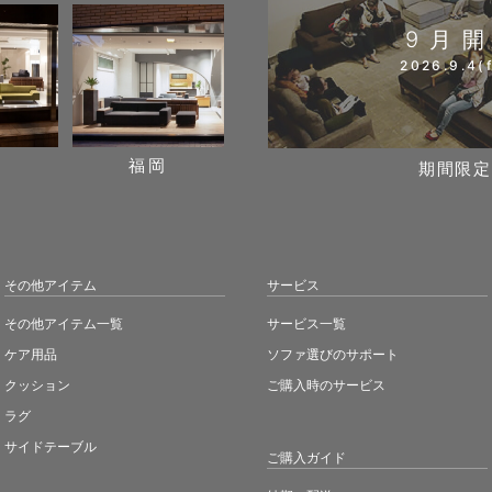
9月
2026.9.4(f
阪
福岡
期間限定
その他アイテム
サービス
その他アイテム一覧
サービス一覧
ケア用品
ソファ選びのサポート
クッション
ご購入時のサービス
ラグ
サイドテーブル
ご購入ガイド