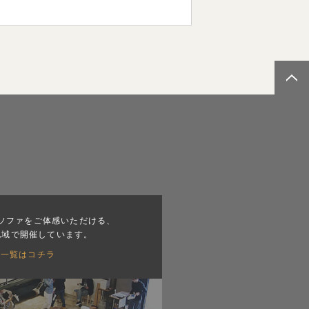
ソファをご体感いただける、
地域で開催しています。
会一覧はコチラ