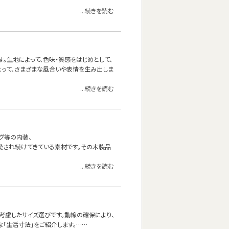
...続きを読む
。生地によって、色味・質感をはじめとして、
よって、さまざまな風合いや表情を生み出しま
...続きを読む
グ等の内装、
愛され続けてきている素材です。その木製品
...続きを読む
考慮したサイズ選びです。動線の確保により、
な「生活寸法」をご紹介します。……