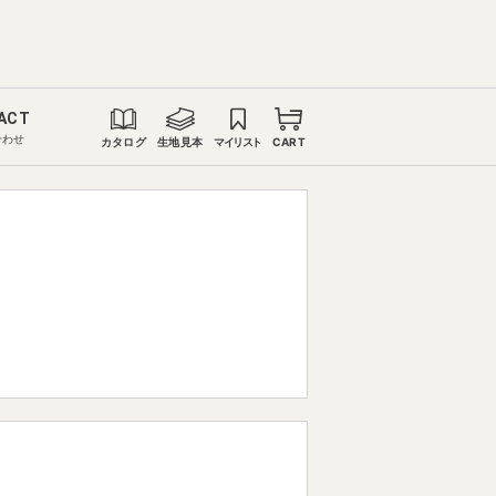
ACT
合わせ
カタログ
生地見本
マイリスト
CART