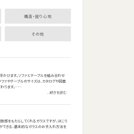
構造・座り心地
その他
浮かびます。ソファとテーブルを組み合わせ
ソファやテーブルのサイズは、カタログや図面
わります。……
...続きを読む
放感をもたらしてくれるガラスですが、ほこり
とができる、基本的なガラスのお手入れ方法を