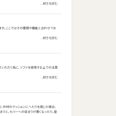
...続きを読む
ます。ここではその種類や機能と合わせてお
...続きを読む
ていただく為に、ソファを使用する上での注意
...続きを読む
り、中材のクッションにへたりを感じた場合、
まうと、カバーへの収まりが悪くなったり、座