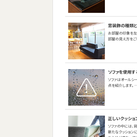
窓装飾の種類
お部屋の印象を左
部屋の見え方をご
ソファを使用す
ソファはオールシ
点を紹介します。 
正しいクッショ
ソファの中には、
新たなクッションに