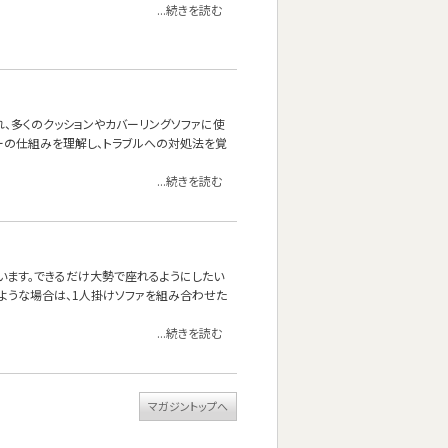
...続きを読む
れ、多くのクッションやカバーリングソファに使
ーの仕組みを理解し、トラブルへの対処法を覚
...続きを読む
思います。できるだけ大勢で座れるようにしたい
ような場合は、1人掛けソファを組み合わせた
...続きを読む
マガジントップへ