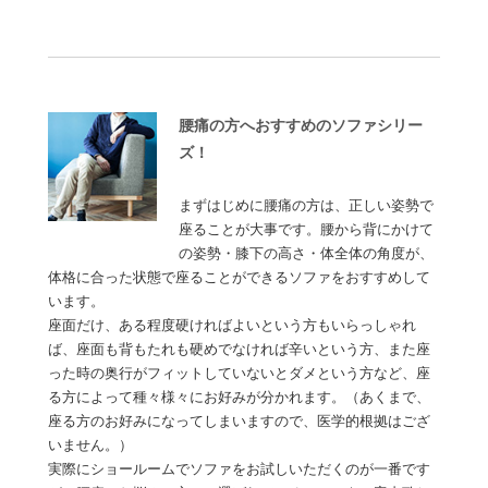
腰痛の方へおすすめのソファシリー
ズ！
まずはじめに腰痛の方は、正しい姿勢で
座ることが大事です。腰から背にかけて
の姿勢・膝下の高さ・体全体の角度が、
体格に合った状態で座ることができるソファをおすすめして
います。
座面だけ、ある程度硬ければよいという方もいらっしゃれ
ば、座面も背もたれも硬めでなければ辛いという方、また座
った時の奥行がフィットしていないとダメという方など、座
る方によって種々様々にお好みが分かれます。（あくまで、
座る方のお好みになってしまいますので、医学的根拠はござ
いません。）
実際にショールームでソファをお試しいただくのが一番です