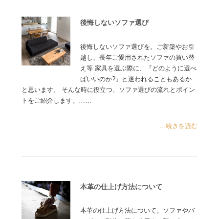
後悔しないソファ選び
後悔しないソファ選びを。ご新築やお引
越し、長年ご愛用されたソファの買い替
え等 家具を選ぶ際に、『どのように選べ
ばいいのか?』と迷われることもあるか
と思います。 そんな時に役立つ、ソファ選びの流れとポイン
トをご紹介します。……
...続きを読む
本革の仕上げ方法について
本革の仕上げ方法について。ソファやバ