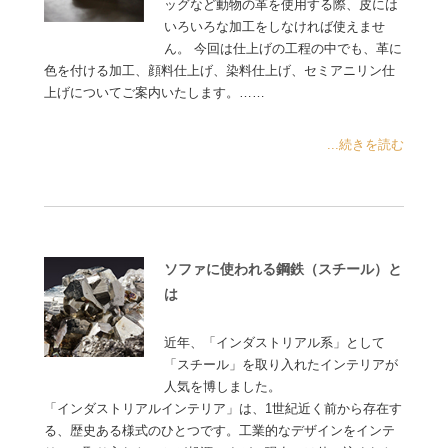
ッグなど動物の革を使用する際、皮には
いろいろな加工をしなければ使えませ
ん。 今回は仕上げの工程の中でも、革に
色を付ける加工、顔料仕上げ、染料仕上げ、セミアニリン仕
上げについてご案内いたします。……
...続きを読む
ソファに使われる鋼鉄（スチール）と
は
近年、「インダストリアル系」として
「スチール」を取り入れたインテリアが
人気を博しました。
「インダストリアルインテリア」は、1世紀近く前から存在す
る、歴史ある様式のひとつです。工業的なデザインをインテ