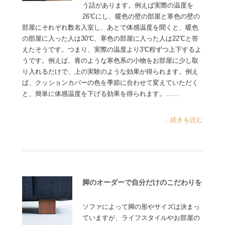
う話があります。例えば実際の温度を
26℃にし、暖色の壁の部屋と寒色の壁の
部屋にそれぞれ数名入室し、あとで体感温度を聞くと、暖色
の部屋に入った人は30℃、寒色の部屋に入った人は22℃と答
えたそうです。つまり、実際の温度より3℃程ずつ上下するよ
うです。例えば、青のような寒色系の小物をお部屋に少し取
り入れるだけで、上の実験のような効果が得られます。例え
ば、クッションカバーの色を季節に合わせて変えていただく
と、簡単に体感温度を下げる効果を得られます。……
...続きを読む
脚のオーダーで自分だけのこだわりを
ソファによって脚の形やサイズは決まっ
ていますが、ライフスタイルやお部屋の