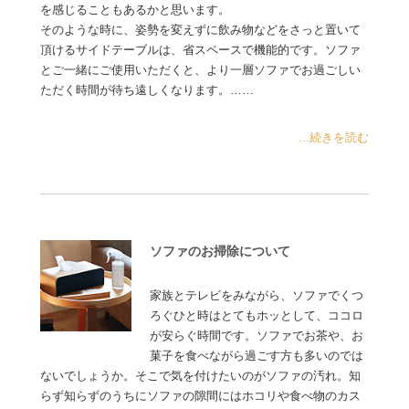
を感じることもあるかと思います。
そのような時に、姿勢を変えずに飲み物などをさっと置いて
頂けるサイドテーブルは、省スペースで機能的です。ソファ
とご一緒にご使用いただくと、より一層ソファでお過ごしい
ただく時間が待ち遠しくなります。……
...続きを読む
ソファのお掃除について
家族とテレビをみながら、ソファでくつ
ろぐひと時はとてもホッとして、ココロ
が安らぐ時間です。ソファでお茶や、お
菓子を食べながら過ごす方も多いのでは
ないでしょうか。そこで気を付けたいのがソファの汚れ。知
らず知らずのうちにソファの隙間にはホコリや食べ物のカス