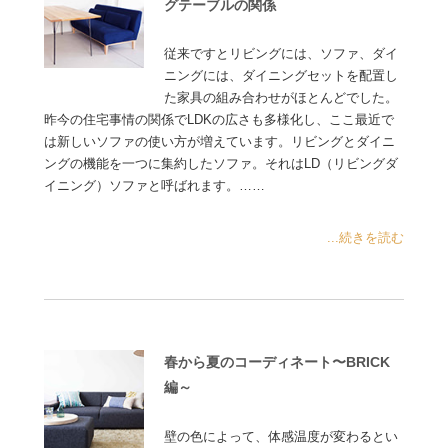
グテーブルの関係
従来ですとリビングには、ソファ、ダイ
ニングには、ダイニングセットを配置し
た家具の組み合わせがほとんどでした。
昨今の住宅事情の関係でLDKの広さも多様化し、ここ最近で
は新しいソファの使い方が増えています。リビングとダイニ
ングの機能を一つに集約したソファ。それはLD（リビングダ
イニング）ソファと呼ばれます。……
...続きを読む
春から夏のコーディネート〜BRICK
編～
壁の色によって、体感温度が変わるとい