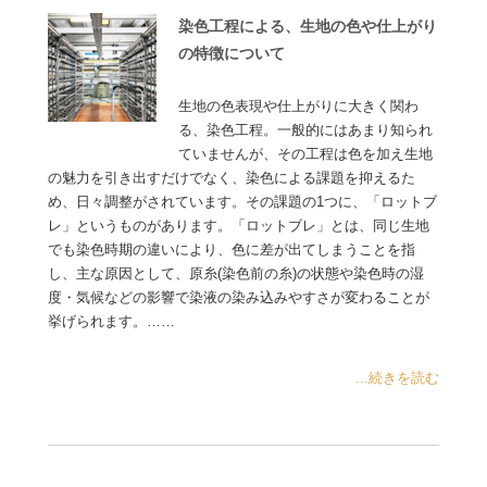
染色工程による、生地の色や仕上がり
の特徴について
生地の色表現や仕上がりに大きく関わ
る、染色工程。一般的にはあまり知られ
ていませんが、その工程は色を加え生地
の魅力を引き出すだけでなく、染色による課題を抑えるた
め、日々調整がされています。その課題の1つに、「ロットブ
レ」というものがあります。「ロットブレ」とは、同じ生地
でも染色時期の違いにより、色に差が出てしまうことを指
し、主な原因として、原糸(染色前の糸)の状態や染色時の湿
度・気候などの影響で染液の染み込みやすさが変わることが
挙げられます。……
...続きを読む