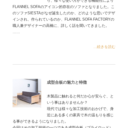
り、様々な使い方ができる機能性により
FLANNEL SOFAのアイコン的存在のソファとなりました。こ
のソファSIESTAがなぜ誕生したのか、どのような思いでデザ
インされ、作られているのか、FLANNEL SOFA FACTORYの
職人兼デザイナーの高橋に、詳しく話を聞いてきました。
……
...続きを読む
成型合板の魅力と特徴
木製品に触れると何だか心が安らぐ、と
いう事はありませんか？
現代では様々な加工技術のおかげで、身
近にある多くの家具で木の温もりを感じ
る事ができるようになりました。
今回はその加工技術の一つである成型合板（プライウッド）