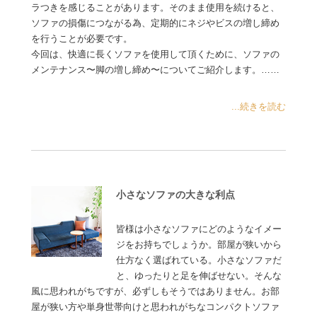
ラつきを感じることがあります。そのまま使用を続けると、
ソファの損傷につながる為、定期的にネジやビスの増し締め
を行うことが必要です。
今回は、快適に長くソファを使用して頂くために、ソファの
メンテナンス〜脚の増し締め〜についてご紹介します。……
...続きを読む
小さなソファの大きな利点
皆様は小さなソファにどのようなイメー
ジをお持ちでしょうか。部屋が狭いから
仕方なく選ばれている。小さなソファだ
と、ゆったりと足を伸ばせない。そんな
風に思われがちですが、必ずしもそうではありません。お部
屋が狭い方や単身世帯向けと思われがちなコンパクトソファ