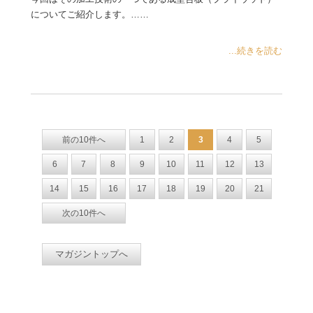
についてご紹介します。……
...続きを読む
前の10件へ
1
2
3
4
5
6
7
8
9
10
11
12
13
14
15
16
17
18
19
20
21
次の10件へ
マガジントップへ