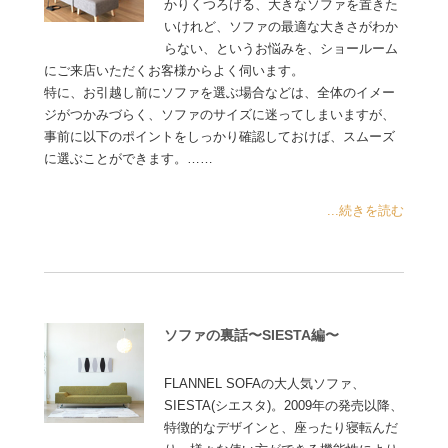
かりくつろげる、大きなソファを置きた
いけれど、ソファの最適な大きさがわか
らない、というお悩みを、ショールーム
にご来店いただくお客様からよく伺います。
特に、お引越し前にソファを選ぶ場合などは、全体のイメー
ジがつかみづらく、ソファのサイズに迷ってしまいますが、
事前に以下のポイントをしっかり確認しておけば、スムーズ
に選ぶことができます。……
...続きを読む
ソファの裏話〜SIESTA編〜
FLANNEL SOFAの大人気ソファ、
SIESTA(シエスタ)。2009年の発売以降、
特徴的なデザインと、座ったり寝転んだ