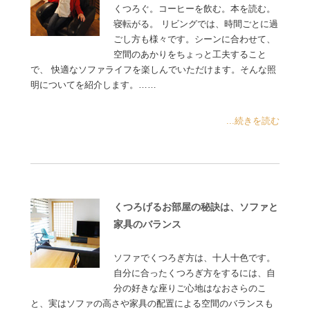
くつろぐ。コーヒーを飲む。本を読む。
寝転がる。 リビングでは、時間ごとに過
ごし方も様々です。シーンに合わせて、
空間のあかりをちょっと工夫すること
で、 快適なソファライフを楽しんでいただけます。そんな照
明についてを紹介します。……
...続きを読む
くつろげるお部屋の秘訣は、ソファと
家具のバランス
ソファでくつろぎ方は、十人十色です。
自分に合ったくつろぎ方をするには、自
分の好きな座りご心地はなおさらのこ
と、実はソファの高さや家具の配置による空間のバランスも