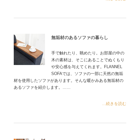
無垢材のあるソファの暮らし
手で触れたり、眺めたり。お部屋の中の
木の素材は、そこにあることでぬくもり
や安心感を与えてくれます。FLANNEL
SOFAでは、ソファの一部に天然の無垢
材を使用したソファがあります。そんな暖かみある無垢材の
あるソファを紹介します。……
...続きを読む