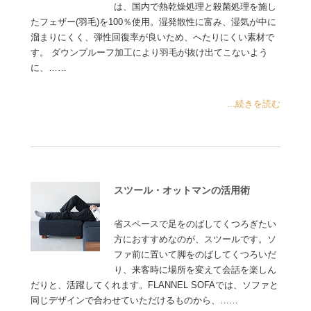
は、国内で熱乾燥処理と殺菌処理を施し
たフェザー(羽毛)を100％使用。湿発散性に富み、湿気が中に
溜まりにくく、弾性回復率が良いため、へたりにくい素材で
す。 ダウンプルーフ加工により羽毛が抜け出てこないよう
に、……
...続きを読む
スツール・オットマンの活用術
省スペースで足をのばしてくつろぎたい
方におすすめなのが、スツールです。ソ
ファ前に置いて脚をのばしてくつろいだ
り、来客時に場所を変えて会話を楽しん
だりと、活躍してくれます。FLANNEL SOFAでは、ソファと
同じデザインで合わせていただけるものから、……