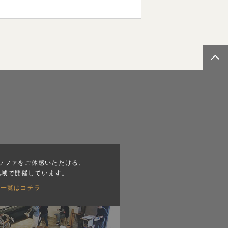
ソファをご体感いただける、
地域で開催しています。
会一覧はコチラ