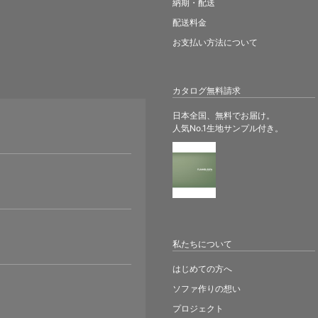
納期・配送
配送料金
お支払い方法について
カタログ無料請求
日本全国、無料でお届け。
人気No.1生地サンプル付き。
。
私たちについて
はじめての方へ
ソファ作りの想い
プロジェクト