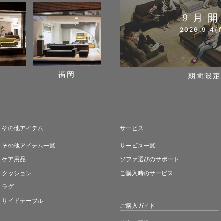
9月
2026.9.4(f
阪
福岡
期間限定
その他アイテム
サービス
その他アイテム一覧
サービス一覧
ケア用品
ソファ選びのサポート
クッション
ご購入時のサービス
ラグ
サイドテーブル
ご購入ガイド