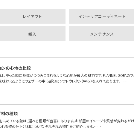
レイアウト
インテリアコーディネート
搬入
メンテナンス
ョンの心地の比較
は、座った時に身体がつつみこまれるような心地が最大の魅力です。FLANNEL SOFAの
を味わえるようにフェザーの中心部分にソフトウレタン（中芯）を入れてあります。……
げ材の種類
を占めている壁は、選べる種類が豊富にあります。お部屋のイメージや質感が変わるだけ
われる壁の仕上げ材について、それぞれの特性をご紹介します。……