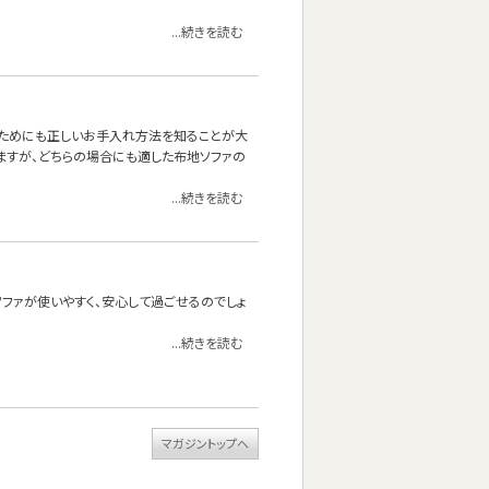
...続きを読む
くためにも正しいお手入れ方法を知ることが大
ますが、どちらの場合にも適した布地ソファの
...続きを読む
ファが使いやすく、安心して過ごせるのでしょ
...続きを読む
マガジントップへ