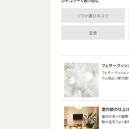
カテゴリーで絞り込む
ソファ選びのコツ
生地
フェザークッシ
フェザークッション
り心地よい弾力感
室内壁の仕上
室内の多くの面積
般の住宅でよく使