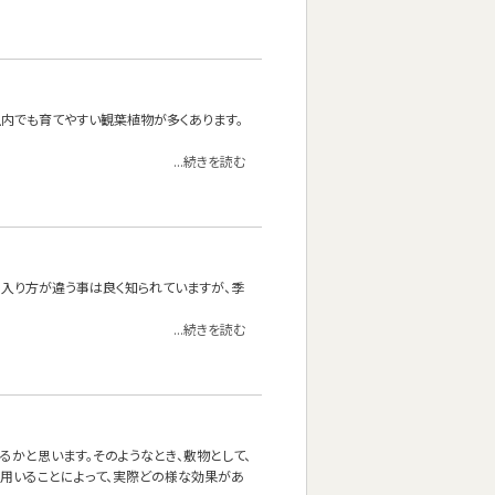
内でも育てやすい観葉植物が多くあります。
...続きを読む
の入り方が違う事は良く知られていますが、季
...続きを読む
かと思います。そのようなとき、敷物として、
を用いることによって、実際どの様な効果があ