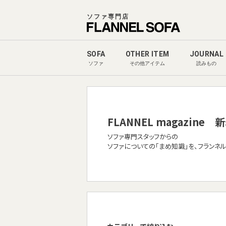
ソファ専門店
SOFA
OTHER ITEM
JOURNAL
ソファ
その他アイテム
読みもの
FLANNEL magazine
新
ソファ専門スタッフからの
ソファについての「まめ知識」を、フランネ