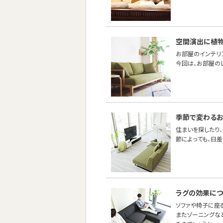
空間演出に植
お部屋のインテリ
今回は、お部屋の
季節で変わるお
住まいを探したり
節によっても、日
ラグの効果につ
ソファや椅子に座
またゾーニングな