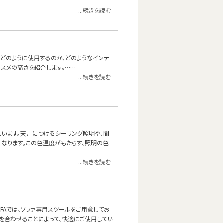
...続きを読む
をどのように使用するのか、どのようなインテ
スメの高さを紹介します。……
...続きを読む
思います。天井につけるシーリング照明や、間
なります。この色温度がもたらす、照明の色
...続きを読む
OFAでは、ソファ専用スツールをご用意してお
を合わせることによって、快適にご使用してい