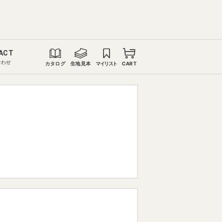
ACT
合わせ
カタログ
生地見本
マイリスト
CART