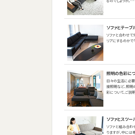
るのでしょうか。…
ソファとテーブ
ソファと合わせて
リアにするのかで
照明の色彩につ
日々の生活に必要
接照明など、照明
彩について、ご説明
ソファとスツー
ソファと組み合わせ
りますが、中には