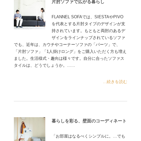
片肘ソファで広がる暮らし
FLANNEL SOFAでは、SIESTAやPIVO
を代表とする片肘タイプのデザインが支
持されています。もともと両肘のあるデ
ザインをラインナップされているソファ
でも、近年は、カウチやコーナーソファの「パーツ」で、
「片肘ソファ」「1人掛けロング」をご購入いただく方も増え
ました。生活様式・趣向は様々です。自分に合ったソファス
タイルは、どうでしょうか。……
...続きを読む
暮らしを彩る、壁面のコーディネート
「お部屋はなるべくシンプルに。…でも