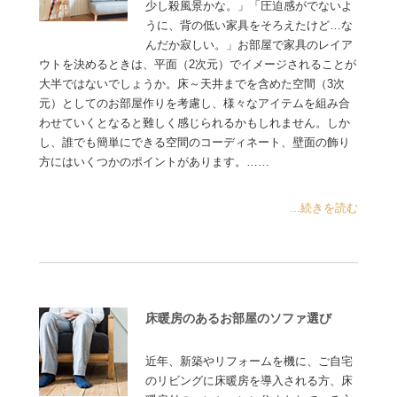
少し殺風景かな。」「圧迫感がでないよ
うに、背の低い家具をそろえたけど…な
んだか寂しい。」お部屋で家具のレイア
ウトを決めるときは、平面（2次元）でイメージされることが
大半ではないでしょうか。床～天井までを含めた空間（3次
元）としてのお部屋作りを考慮し、様々なアイテムを組み合
わせていくとなると難しく感じられるかもしれません。しか
し、誰でも簡単にできる空間のコーディネート、壁面の飾り
方にはいくつかのポイントがあります。……
...続きを読む
床暖房のあるお部屋のソファ選び
近年、新築やリフォームを機に、ご自宅
のリビングに床暖房を導入される方、床