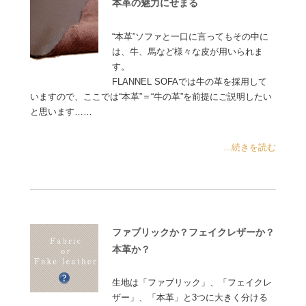
本革の魅力にせまる
“本革”ソファと一口に言ってもその中に
は、牛、馬など様々な皮が用いられま
す。
FLANNEL SOFAでは牛の革を採用して
いますので、ここでは“本革”＝“牛の革”を前提にご説明したい
と思います……
...続きを読む
ファブリックか？フェイクレザーか？
本革か？
生地は「ファブリック」、「フェイクレ
ザー」、「本革」と3つに大きく分ける