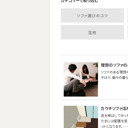
カテゴリーで絞り込む
ソファ選びのコツ
生地
理想のソファの
ソファのある理想
やはり、個々の暮
カウチソファ活
足を伸ばしてゆっ
たまには配置を変
ットとなります。…