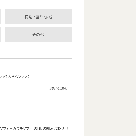
構造・座り心地
その他
ファ？大きなソファ？
...続きを読む
ソファ＋カウチソファ」のL時の組み合わせセ