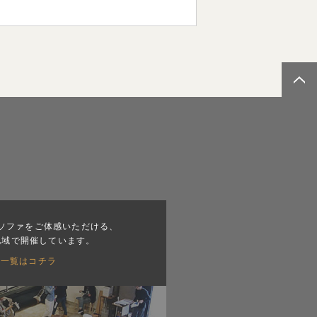
ソファをご体感いただける、
地域で開催しています。
会一覧はコチラ