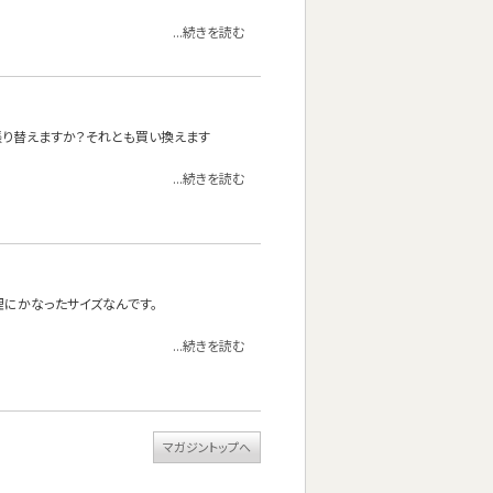
...続きを読む
張り替えますか？それとも買い換えます
...続きを読む
理にかなったサイズなんです。
...続きを読む
マガジントップへ