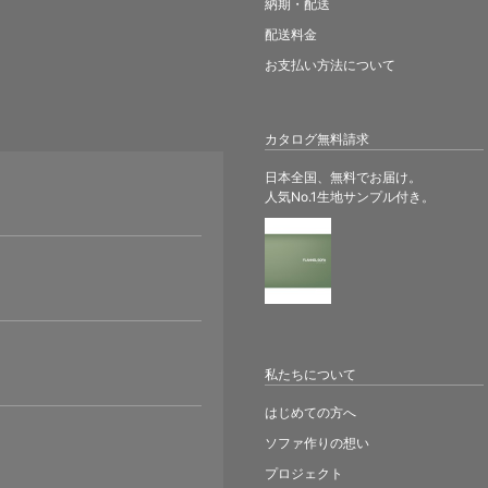
納期・配送
配送料金
お支払い方法について
カタログ無料請求
日本全国、無料でお届け。
人気No.1生地サンプル付き。
。
私たちについて
はじめての方へ
ソファ作りの想い
プロジェクト