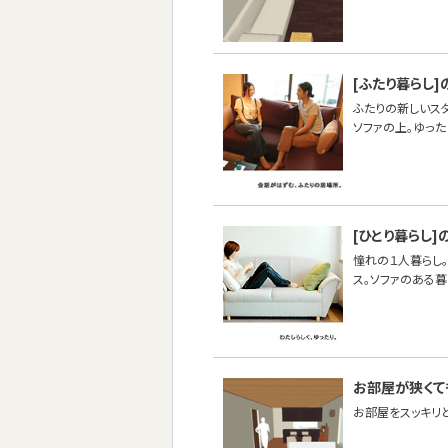
[ふたり暮らし]
ふたりの新しいス
ソファの上。ゆった
[ひとり暮らし]
憧れの１人暮らし。
ス。ソファのある
お部屋が狭くて
お部屋をスッキリ