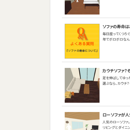
ソファの寿命は
毎日座ってくつろぐ
年でボロボロなんて
カウチソファ？
足を伸ばしてゆった
選ぶなら、カウチ？
ローソファが人
人気のローソファ。
リビングとダイニ