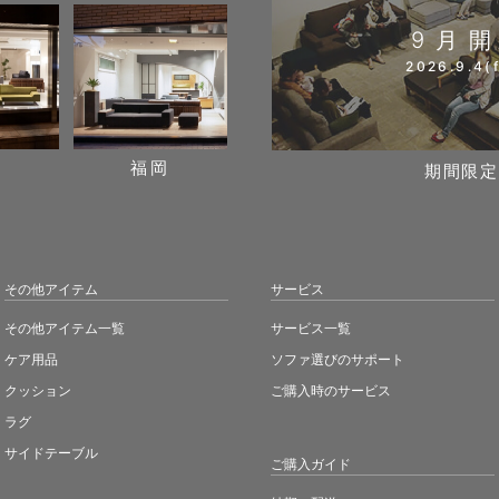
9月
2026.9.4(f
阪
福岡
期間限定
その他アイテム
サービス
その他アイテム一覧
サービス一覧
ケア用品
ソファ選びのサポート
クッション
ご購入時のサービス
ラグ
サイドテーブル
ご購入ガイド