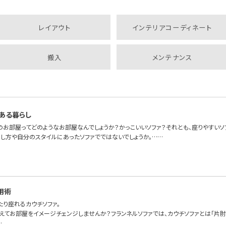
レイアウト
インテリアコーディネート
搬入
メンテナンス
ある暮らし
のお部屋ってどのようなお部屋なんでしょうか？かっこいいソファ？それとも、座りやすいソ
らし方や自分のスタイルにあったソファでではないでしょうか。……
用術
たり座れるカウチソファ。
えてお部屋をイメージチェンジしませんか？フランネルソファでは、カウチソファとは「片肘
…