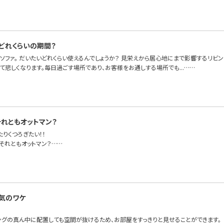
どれくらいの期間？
ソファ。 だいたいどれくらい使えるんでしょうか？ 見栄えから居心地にまで影響するリビ
悲しくなります。毎日過ごす場所であり、お客様をお通しする場所でも...……
それともオットマン？
りくつろぎたい！！
それともオットマン？……
気のワケ
ングの真ん中に配置しても空間が抜けるため、お部屋をすっきりと見せることができます。