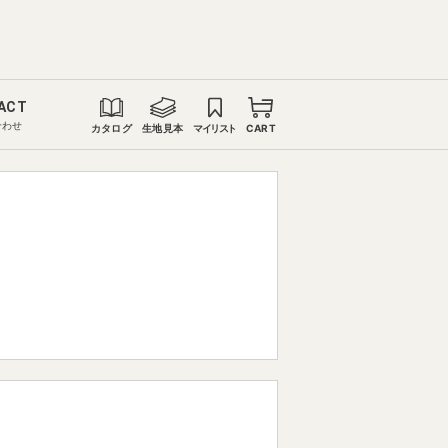
ACT
合わせ
カタログ
生地見本
マイリスト
CART