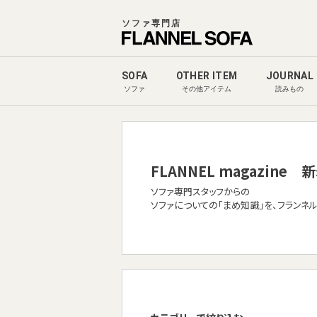
ソファ専門店
SOFA
OTHER ITEM
JOURNAL
ソファ
その他アイテム
読みもの
FLANNEL magazine
新
ソファ専門スタッフからの
ソファについての「まめ知識」を、フランネ