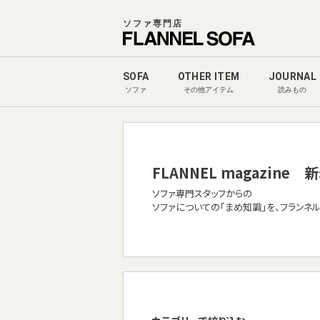
ソファ専門店
SOFA
OTHER ITEM
JOURNAL
ソファ
その他アイテム
読みもの
FLANNEL magazine
新
ソファ専門スタッフからの
ソファについての「まめ知識」を、フランネ