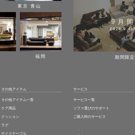
東京 青山
9月
2026.9.4(f
阪
福岡
期間限定
その他アイテム
サービス
その他アイテム一覧
サービス一覧
ケア用品
ソファ選びのサポート
クッション
ご購入時のサービス
ラグ
サイドテーブル