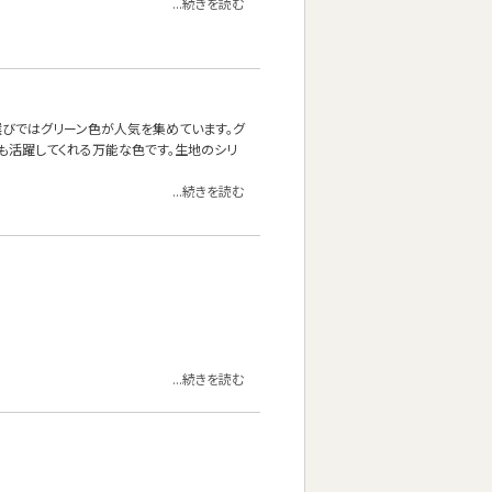
...続きを読む
ァ選びではグリーン色が人気を集めています。グ
も活躍してくれる万能な色です。生地のシリ
...続きを読む
...続きを読む