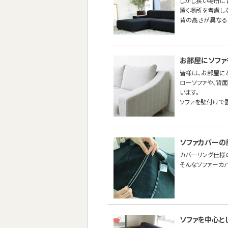
しかし狭い場所に
置く場所を考慮し
背の高さが異なる
お部屋にソファ
皆様は、お部屋に
ローソファや、背
います。
ソファを壁付けで
ソファカバーの
カバーリング仕様
そんなソファーカ
ソファを中心と