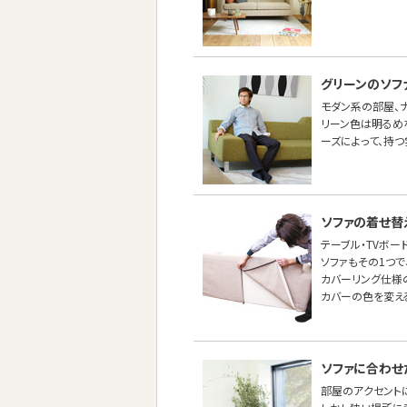
グリーンのソフ
モダン系の部屋、ナ
リーン色は明るめ
ーズによって、持つ
ソファの着せ替
テーブル・TVボー
ソファもその1つ
カバーリング仕様
カバーの色を変え
ソファに合わせ
部屋のアクセントに