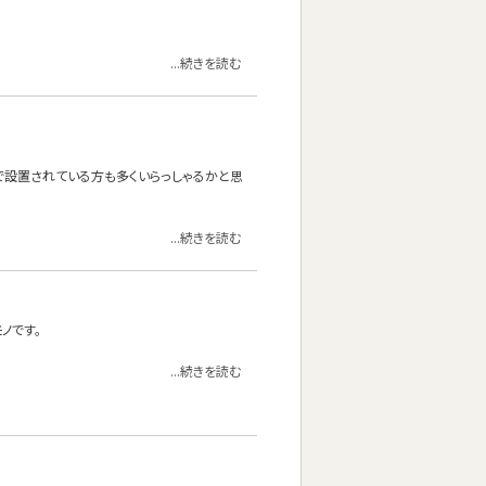
...続きを読む
けで設置されている方も多くいらっしゃるかと思
...続きを読む
ノです。
...続きを読む