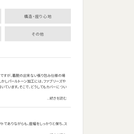
構造・座り心地
その他
能ですが、着脱の出来ない張り包み仕様の場
しかしパールトーン加工には、ファブリーズや
いています。そこで、どうしてもカバーについ
...続きを読む
クトでありながらも、座幅をしっかりと保ち、ス