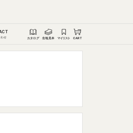
ACT
合わせ
カタログ
生地見本
マイリスト
CART