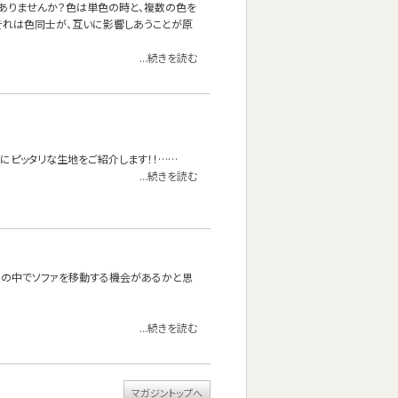
ありませんか？色は単色の時と、複数の色を
それは色同士が、互いに影響しあうことが原
...続きを読む
にピッタリな生地をご紹介します！！……
...続きを読む
屋の中でソファを移動する機会があるかと思
...続きを読む
マガジントップへ