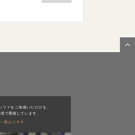
ソファをご体感いただける、
地域で開催しています。
会一覧はコチラ