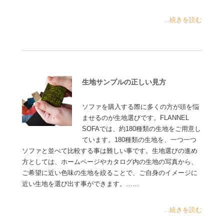
...続きを読む
生地サンプルの正しい見方
ソファを購入する際に多くの方が頭を悩
ませるのが生地選びです。FLANNEL
SOFAでは、約180種類の生地をご用意し
ています。180種類の生地を、一つ一つ
ソファと並べて比較する事は難しい事です。生地選びの進め
方としては、ホームページやカタログ内の生地の写真から、
ご希望に近い色味の生地を絞ることで、ご自身のイメージに
近い生地を選び出す事ができます。……
...続きを読む