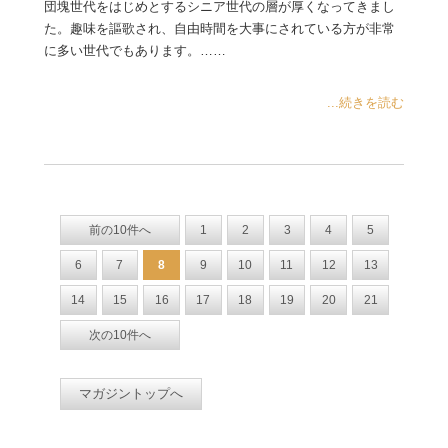
団塊世代をはじめとするシニア世代の層が厚くなってきまし
た。趣味を謳歌され、自由時間を大事にされている方が非常
に多い世代でもあります。……
...続きを読む
前の10件へ
1
2
3
4
5
6
7
8
9
10
11
12
13
14
15
16
17
18
19
20
21
次の10件へ
マガジントップへ