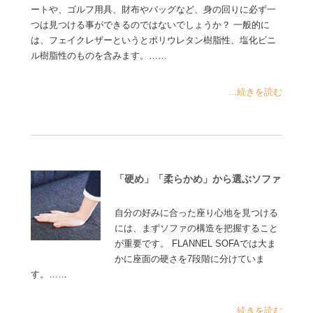
ートや、ゴルフ用具、財布やバッグなど、身の回りに必ず一
つは見つける事ができるのではないでしょうか？ 一般的に
は、フェイクレザーというとポリウレタン樹脂性、塩化ビニ
ル樹脂性のものを含みます。……
...続きを読む
「硬め」「柔らかめ」から選ぶソファ
自分の好みに合った座り心地を見つける
には、まずソファの構造を把握すること
が重要です。 FLANNEL SOFAでは大ま
かに座面の硬さを7段階に分けていま
す。……
...続きを読む