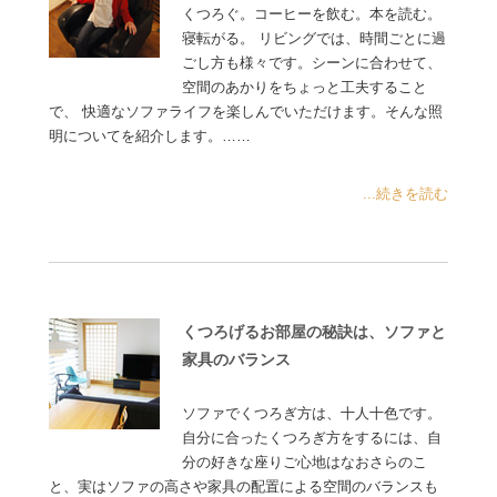
くつろぐ。コーヒーを飲む。本を読む。
寝転がる。 リビングでは、時間ごとに過
ごし方も様々です。シーンに合わせて、
空間のあかりをちょっと工夫すること
で、 快適なソファライフを楽しんでいただけます。そんな照
明についてを紹介します。……
...続きを読む
くつろげるお部屋の秘訣は、ソファと
家具のバランス
ソファでくつろぎ方は、十人十色です。
自分に合ったくつろぎ方をするには、自
分の好きな座りご心地はなおさらのこ
と、実はソファの高さや家具の配置による空間のバランスも