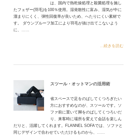
は、国内で熱乾燥処理と殺菌処理を施し
たフェザー(羽毛)を100％使用。湿発散性に富み、湿気が中に
溜まりにくく、弾性回復率が良いため、へたりにくい素材で
す。 ダウンプルーフ加工により羽毛が抜け出てこないよう
に、……
...続きを読む
スツール・オットマンの活用術
省スペースで足をのばしてくつろぎたい
方におすすめなのが、スツールです。ソ
ファ前に置いて脚をのばしてくつろいだ
り、来客時に場所を変えて会話を楽しん
だりと、活躍してくれます。FLANNEL SOFAでは、ソファと
同じデザインで合わせていただけるものから、……