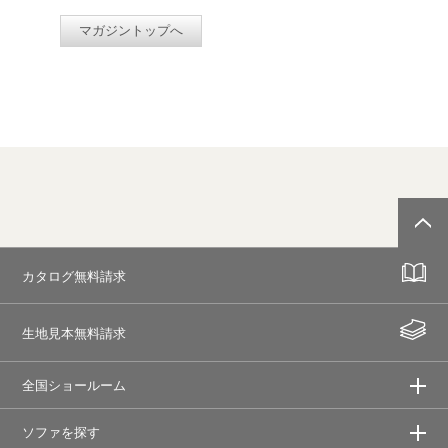
マガジントップへ
カタログ無料請求
生地見本無料請求
全国ショールーム
ソファを探す