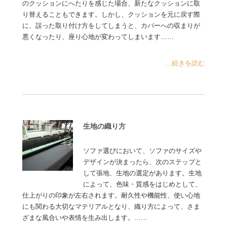
のクッションにへたりを感じた場合、新たなクッションに取
り替えることもできます。しかし、クッションを元に戻す際
に、誤った取り付け方をしてしまうと、カバーへの収まりが
悪くなったり、座り心地が変わってしまいます……
...続きを読む
生地の織り方
ソファ選びにおいて、ソファのサイズや
デザインが決まったら、次のステップと
して張地、生地の選定があります。生地
によって、色味・質感をはじめとして、
仕上がりの印象が左右されます。耐久性や機能性、使い心地
にも関わる大切なマテリアルとなり、織り方によって、さま
ざまな風合いや表情を生み出します。……