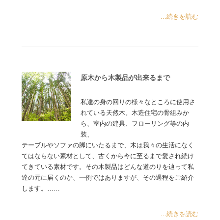
...続きを読む
原木から木製品が出来るまで
私達の身の回りの様々なところに使用さ
れている天然木。木造住宅の骨組みか
ら、室内の建具、フローリング等の内
装、
テーブルやソファの脚にいたるまで、木は我々の生活になく
てはならない素材として、古くから今に至るまで愛され続け
てきている素材です。その木製品はどんな道のりを辿って私
達の元に届くのか、一例ではありますが、その過程をご紹介
します。……
...続きを読む