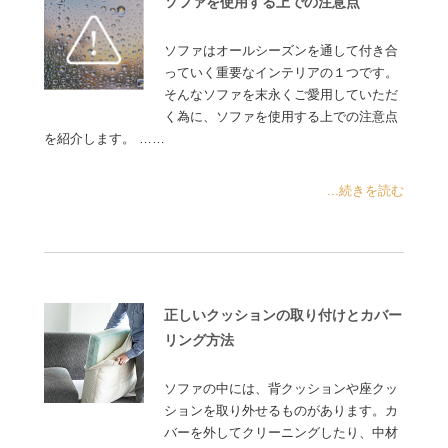
ソファを使用する上での注意点
ソファはオールシーズンを通して付き合
っていく重要なインテリアの１つです。
そんなソファを末永くご愛用していただ
く為に、ソファを使用する上での注意点
を紹介します。 ……
...続きを読む
正しいクッションの取り付けとカバー
リング方法
ソファの中には、背クッションや座クッ
ションを取り外せるものがあります。カ
バーを外してクリーニングしたり、中材