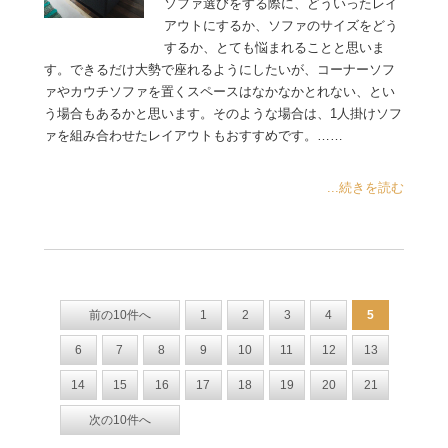
ソファ選びをする際に、どういったレイ
アウトにするか、ソファのサイズをどう
するか、とても悩まれることと思いま
す。できるだけ大勢で座れるようにしたいが、コーナーソフ
ァやカウチソファを置くスペースはなかなかとれない、とい
う場合もあるかと思います。そのような場合は、1人掛けソフ
ァを組み合わせたレイアウトもおすすめです。……
...続きを読む
前の10件へ
1
2
3
4
5
6
7
8
9
10
11
12
13
14
15
16
17
18
19
20
21
次の10件へ