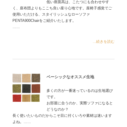
低い座面高は、こたつにも合わせやす
く、座布団よりもここち良い座り心地です。座椅子感覚でご
使用いただける、スタイリッシュなローソファ
PENTA900Chairをご紹介いたします。
……
...続きを読む
ベーシックなオススメ生地
多くの方が一番迷っているのは生地選び
です。
お部屋に合うのか、実際ソファになると
どうなのか？
長く使いたいものだからこそ目に付くいろや素材は迷います
よね。……