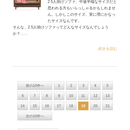
2.5人掛けソファ、中途半端なサイズだと
思われる方もいらっしゃるかもしれませ
ん。しかしこのサイズ、実に理にかなっ
たサイズなんです。
そんな、2.5人掛けソファってどんなサイズなんでしょう
か？……
...続きを読む
前の10件へ
1
2
3
4
5
6
7
8
9
10
11
12
13
14
15
16
17
18
19
20
21
次の10件へ