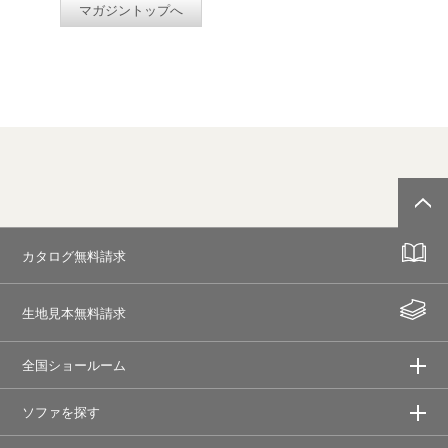
マガジントップへ
カタログ無料請求
生地見本無料請求
全国ショールーム
ソファを探す