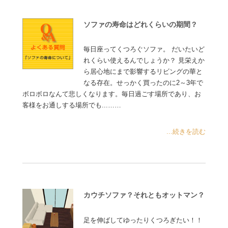
ソファの寿命はどれくらいの期間？
毎日座ってくつろぐソファ。 だいたいど
れくらい使えるんでしょうか？ 見栄えか
ら居心地にまで影響するリビングの華と
なる存在。せっかく買ったのに2～3年で
ボロボロなんて悲しくなります。毎日過ごす場所であり、お
客様をお通しする場所でも...……
...続きを読む
カウチソファ？それともオットマン？
足を伸ばしてゆったりくつろぎたい！！