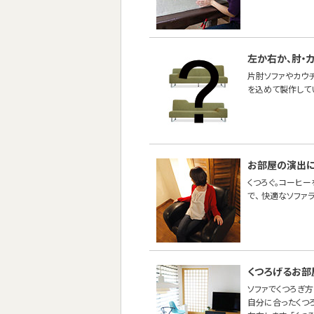
左か右か、肘・
片肘ソファやカウ
を込めて製作して
お部屋の演出
くつろぐ。コーヒー
で、 快適なソファ
くつろげるお部
ソファでくつろぎ方
自分に合ったくつ