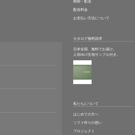
納期・配送
配送料金
お支払い方法について
カタログ無料請求
日本全国、無料でお届け。
人気No.1生地サンプル付き。
。
私たちについて
はじめての方へ
ソファ作りの想い
プロジェクト