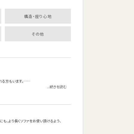
構造・座り心地
その他
れる方もいます。……
...続きを読む
方にも、より長くソファをお使い頂けるよう、