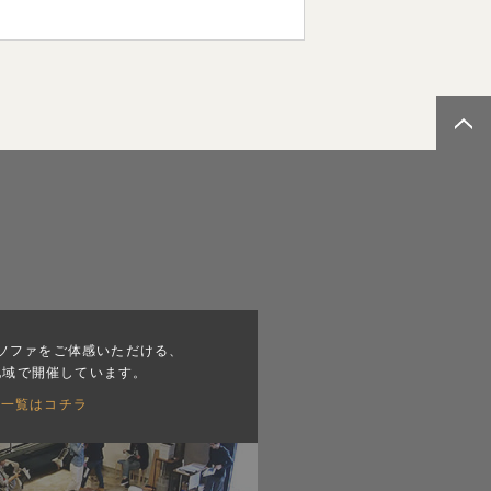
ソファをご体感いただける、
地域で開催しています。
会一覧はコチラ