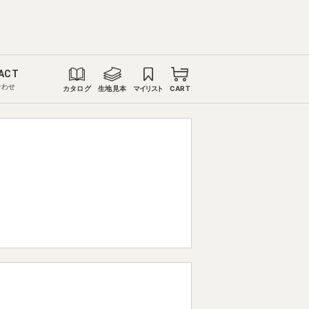
ACT
合わせ
カタログ
生地見本
マイリスト
CART