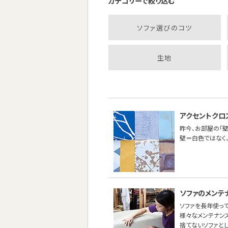
カテゴリーで絞り込む
ソファ選びのコツ
生地
アクセントクロ
昨今、お部屋の「壁
壁＝白色ではなく
ソファのメンテ
ソファを長年使って
様々なメンテナン
捨てないソファと