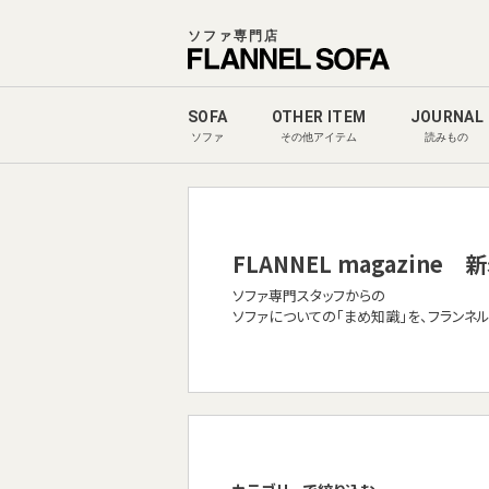
ソファ専門店
SOFA
OTHER ITEM
JOURNAL
ソファ
その他アイテム
読みもの
FLANNEL magazine
新
ソファ専門スタッフからの
ソファについての「まめ知識」を、フランネ