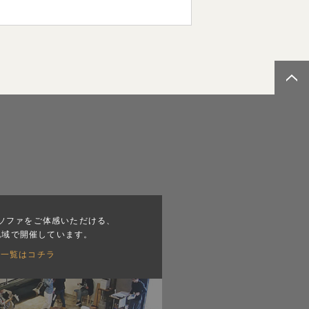
ソファをご体感いただける、
地域で開催しています。
会一覧はコチラ