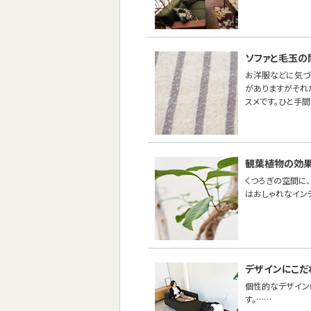
ソファと毛玉の
お洋服などに気づ
がありますがそれ
スメです。ひと手
観葉植物の効果
くつろぎの空間に
はおしゃれなイン
デザインにこだ
個性的なデザイン
す。……