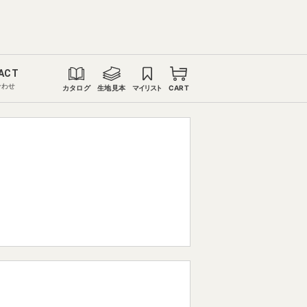
ACT
合わせ
カタログ
生地見本
マイリスト
CART