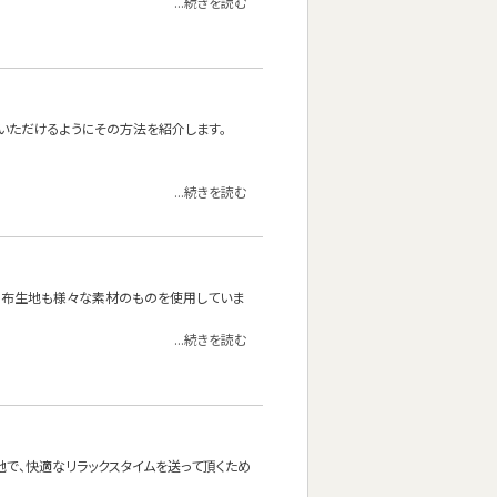
...続きを読む
いただけるようにその方法を紹介します。
...続きを読む
の布生地も様々な素材のものを使用していま
...続きを読む
地で、快適なリラックスタイムを送って頂くため