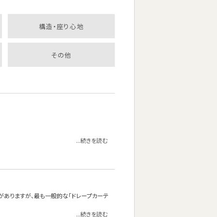
構造・座り心地
その他
...続きを読む
がありますが、最も一般的な「ドレープカーテ
...続きを読む