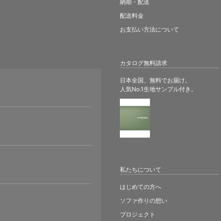
納期・配送
配送料金
お支払い方法について
カタログ無料請求
日本全国、無料でお届け。
人気No.1生地サンプル付き。
。
私たちについて
はじめての方へ
ソファ作りの想い
プロジェクト