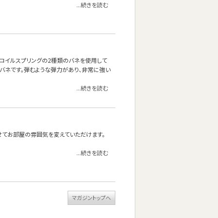
...続きを読む
ネとコイルスプリングの2種類のバネを使用して
質なバネです。弾むような弾力があり、非常に強い
...続きを読む
せてお部屋の雰囲気を変えていただけます。
...続きを読む
マガジントップへ