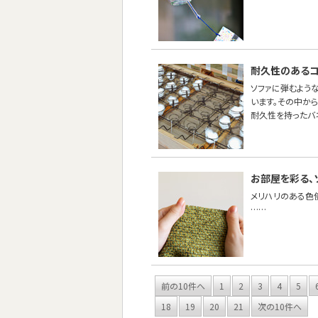
耐久性のあるコ
ソファに弾むような
います。その中から
耐久性を持ったバ
お部屋を彩る、
メリハリのある色
……
前の10件へ
1
2
3
4
5
18
19
20
21
次の10件へ