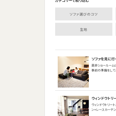
カテゴリーで絞り込む
ソファ選びのコツ
生地
ソファを見に行
是非ショールーム
事前の準備をして
ウィンドウトリ
ウィンドウトリー
ン+レースカーテン