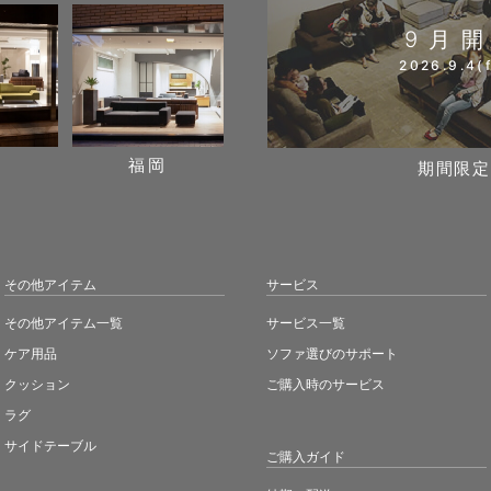
9月
2026.9.4(f
阪
福岡
期間限定
その他アイテム
サービス
その他アイテム一覧
サービス一覧
ケア用品
ソファ選びのサポート
クッション
ご購入時のサービス
ラグ
サイドテーブル
ご購入ガイド