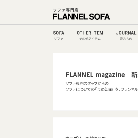
ソファ専門店
SOFA
OTHER ITEM
JOURNAL
ソファ
その他アイテム
読みもの
FLANNEL magazine
新
ソファ専門スタッフからの
ソファについての「まめ知識」を、フランネ