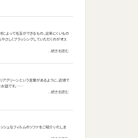
材によって毛玉ができるもの、出来にくいもの
やさしくブラッシングしていただくのがオス
...続きを読む
リアグリーンという言葉があるように、近頃で
お話です。……
...続きを読む
ッシュなフィルムのソファをご紹介いたしま