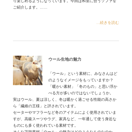
り楽しめるようになっています。今回は和室に合うソファを
ご紹介します。……
...続きを読む
ウール生地の魅力
「ウール」という素材に、みなさんはど
のようなイメージをもっていますか？
「暖かい素材」「冬のもの」と思い浮か
べる方が多いのではないでしょうか。
実はウール、夏は涼しく、冬は暖かく過ごせる性能の高さか
ら「繊維の王様」と評されています。
セーターやマフラーなど冬のアイテムによく使用されていま
すが、高級スーツやラグ、家具など、一年通して使う身近な
ものにも多く使われている素材です。
そんな万能素材「ウール」の魅力はどのようなものなのか、