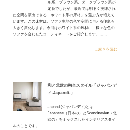
ル系、ブラウン系、ダークブラウン系が
定番でしたが、最近では明るく洗練され
た空間を演出できる「ホワイト系の床材」を選ぶ方が増えて
います。この床材は、ソファ生地の色で空間に与える印象も
大きく変化します。今回はホワイト系の床材に、様々な色の
ソファを合わせたコーディネートをご紹介します。……
...続きを読む
和と北欧の融合スタイル「ジャパンデ
ィ-Japandi-」
Japandi(ジャパンディ)とは、
Japanese（日本の）とScandinavian（北
欧の）をミックスしたインテリアスタイ
ルのことです。