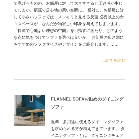
て寛げるものの、お部屋に対して大きすぎると圧迫感が生じ
てしまい、窮屈で居心地の悪い空間に。 反対に、お部屋に対
して小さいソファでは、スッキリと見える反面 必要以上の余
白スペースが、なんだか物寂しい印象を与えてしまいます。
「快適で心地よい理想の空間」を目指すにあたり、どのよう
な点に気をつけてソファを選べば良いか、 お部屋の広さ別に
おすすめのソファサイズやデザインをご紹介します。……
...続きを読む
FLANNEL SOFAお勧めのダイニング
ソファ
近年、多用途に使えるダイニングソファ
を求められる方が増えてきています。 ダ
イニングソファとは、ダイニングチェア