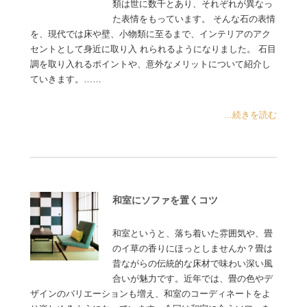
類は世に数千とあり、それぞれが異なっ
た表情をもっています。 そんな石の表情
を、現代では床や壁、小物類に至るまで、インテリアのアク
セントとして身近に取り入 れられるようになりました。 石目
調を取り入れるポイントや、意外なメリットについて紹介し
ていきます。……
...続きを読む
和室にソファを置くコツ
和室というと、落ち着いた雰囲気や、畳
のイ草の香りにほっとしませんか？畳は
昔ながらの伝統的な床材で味わい深い風
合いが魅力です。近年では、畳の色やデ
ザインのバリエーションも増え、和室のコーディネートをよ