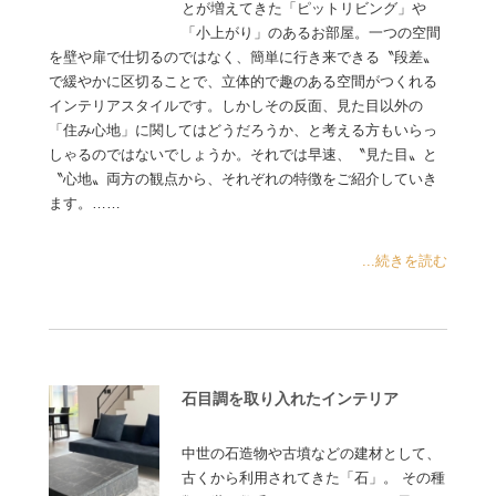
とが増えてきた「ピットリビング」や
「小上がり」のあるお部屋。一つの空間
を壁や扉で仕切るのではなく、簡単に行き来できる〝段差〟
で緩やかに区切ることで、立体的で趣のある空間がつくれる
インテリアスタイルです。しかしその反面、見た目以外の
「住み心地」に関してはどうだろうか、と考える方もいらっ
しゃるのではないでしょうか。それでは早速、〝見た目〟と
〝心地〟両方の観点から、それぞれの特徴をご紹介していき
ます。……
...続きを読む
石目調を取り入れたインテリア
中世の石造物や古墳などの建材として、
古くから利用されてきた「石」。 その種