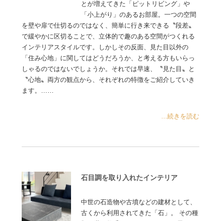
とが増えてきた「ピットリビング」や
「小上がり」のあるお部屋。一つの空間
を壁や扉で仕切るのではなく、簡単に行き来できる〝段差〟
で緩やかに区切ることで、立体的で趣のある空間がつくれる
インテリアスタイルです。しかしその反面、見た目以外の
「住み心地」に関してはどうだろうか、と考える方もいらっ
しゃるのではないでしょうか。それでは早速、〝見た目〟と
〝心地〟両方の観点から、それぞれの特徴をご紹介していき
ます。……
...続きを読む
石目調を取り入れたインテリア
中世の石造物や古墳などの建材として、
古くから利用されてきた「石」。 その種