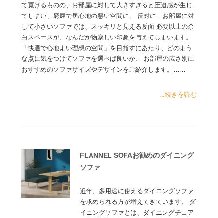
て寛げるものの、お部屋に対して大きすぎると圧迫感が生じ
てしまい、窮屈で居心地の悪い空間に。 反対に、お部屋に対
して小さいソファでは、スッキリと見える反面 必要以上の余
白スペースが、なんだか物寂しい印象を与えてしまいます。
「快適で心地よい理想の空間」を目指すにあたり、どのよう
な点に気をつけてソファを選べば良いか、 お部屋の広さ別に
おすすめのソファサイズやデザインをご紹介します。……
...続きを読む
FLANNEL SOFAお勧めのダイニング
ソファ
近年、多用途に使えるダイニングソファ
を求められる方が増えてきています。 ダ
イニングソファとは、ダイニングチェア