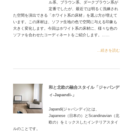
ル系、ブラウン系、ダークブラウン系が
定番でしたが、最近では明るく洗練され
た空間を演出できる「ホワイト系の床材」を選ぶ方が増えて
います。この床材は、ソファ生地の色で空間に与える印象も
大きく変化します。今回はホワイト系の床材に、様々な色の
ソファを合わせたコーディネートをご紹介します。……
...続きを読む
和と北欧の融合スタイル「ジャパンデ
ィ-Japandi-」
Japandi(ジャパンディ)とは、
Japanese（日本の）とScandinavian（北
欧の）をミックスしたインテリアスタイ
ルのことです。