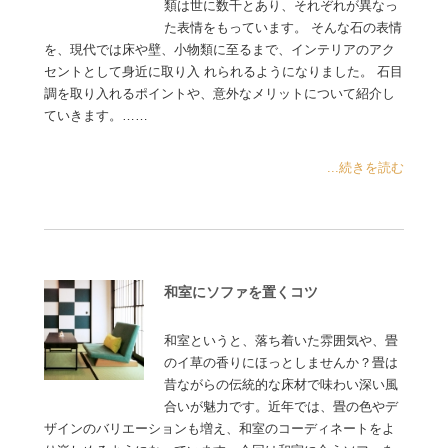
類は世に数千とあり、それぞれが異なっ
た表情をもっています。 そんな石の表情
を、現代では床や壁、小物類に至るまで、インテリアのアク
セントとして身近に取り入 れられるようになりました。 石目
調を取り入れるポイントや、意外なメリットについて紹介し
ていきます。……
...続きを読む
和室にソファを置くコツ
和室というと、落ち着いた雰囲気や、畳
のイ草の香りにほっとしませんか？畳は
昔ながらの伝統的な床材で味わい深い風
合いが魅力です。近年では、畳の色やデ
ザインのバリエーションも増え、和室のコーディネートをよ