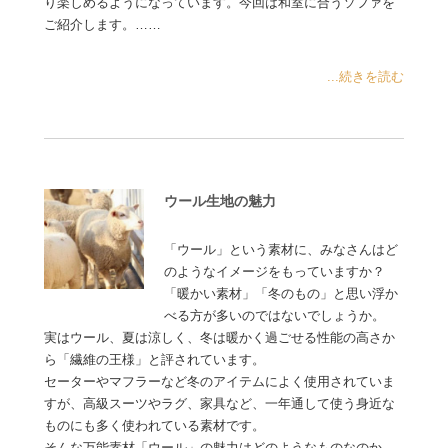
り楽しめるようになっています。今回は和室に合うソファを
ご紹介します。……
...続きを読む
ウール生地の魅力
「ウール」という素材に、みなさんはど
のようなイメージをもっていますか？
「暖かい素材」「冬のもの」と思い浮か
べる方が多いのではないでしょうか。
実はウール、夏は涼しく、冬は暖かく過ごせる性能の高さか
ら「繊維の王様」と評されています。
セーターやマフラーなど冬のアイテムによく使用されていま
すが、高級スーツやラグ、家具など、一年通して使う身近な
ものにも多く使われている素材です。
そんな万能素材「ウール」の魅力はどのようなものなのか、